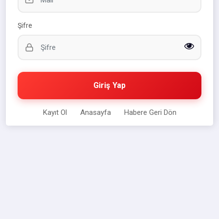
Şifre
Giriş Yap
Kayıt Ol
Anasayfa
Habere Geri Dön