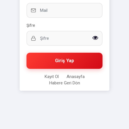
Şifre
Giriş Yap
Kayıt Ol
Anasayfa
Habere Geri Dön