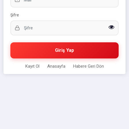
Şifre
Giriş Yap
Kayıt Ol
Anasayfa
Habere Geri Dön