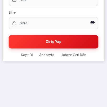
Şifre
Giriş Yap
Kayıt Ol
Anasayfa
Habere Geri Dön