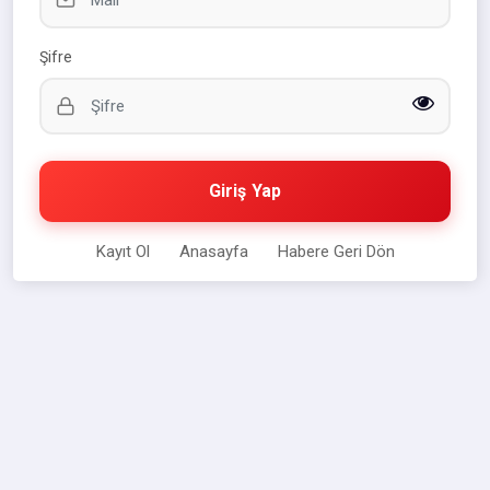
Şifre
Giriş Yap
Kayıt Ol
Anasayfa
Habere Geri Dön