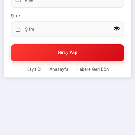
Şifre
Giriş Yap
Kayıt Ol
Anasayfa
Habere Geri Dön