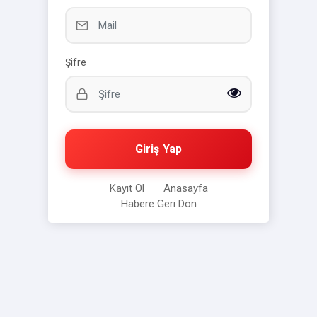
Şifre
Giriş Yap
Kayıt Ol
Anasayfa
Habere Geri Dön