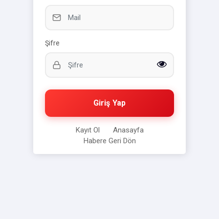
Şifre
Giriş Yap
Kayıt Ol
Anasayfa
Habere Geri Dön