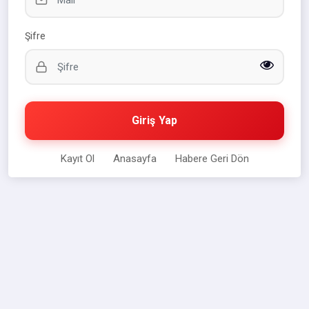
Şifre
Giriş Yap
Kayıt Ol
Anasayfa
Habere Geri Dön