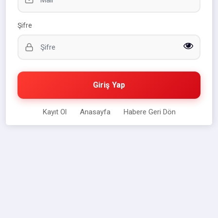
Şifre
Giriş Yap
Kayıt Ol
Anasayfa
Habere Geri Dön