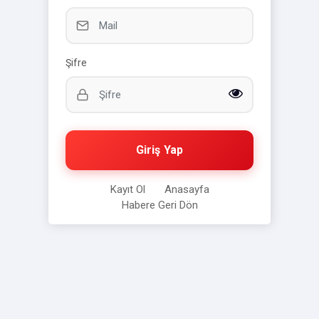
Şifre
Giriş Yap
Kayıt Ol
Anasayfa
Habere Geri Dön