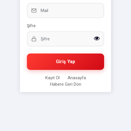
Şifre
Giriş Yap
Kayıt Ol
Anasayfa
Habere Geri Dön