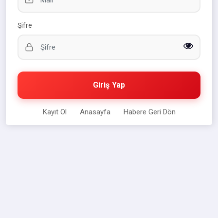
Şifre
Giriş Yap
Kayıt Ol
Anasayfa
Habere Geri Dön