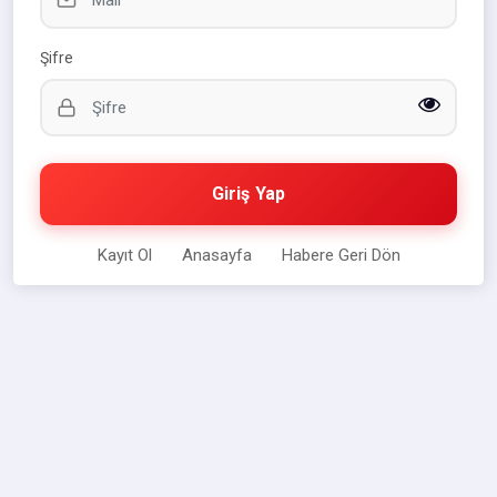
Şifre
Giriş Yap
Kayıt Ol
Anasayfa
Habere Geri Dön