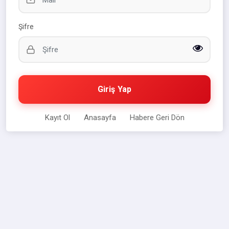
Şifre
Giriş Yap
Kayıt Ol
Anasayfa
Habere Geri Dön