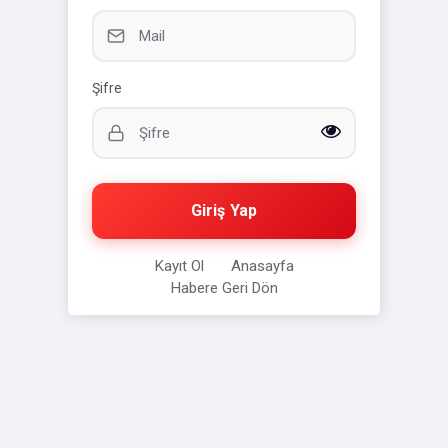
Şifre
Giriş Yap
Kayıt Ol
Anasayfa
Habere Geri Dön