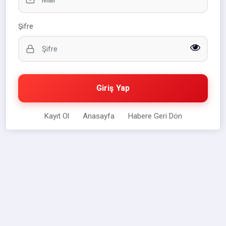
Şifre
Giriş Yap
Kayıt Ol
Anasayfa
Habere Geri Dön