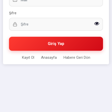
Şifre
Giriş Yap
Kayıt Ol
Anasayfa
Habere Geri Dön