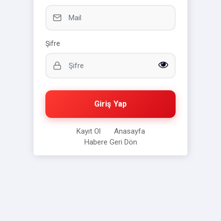
Şifre
Giriş Yap
Kayıt Ol
Anasayfa
Habere Geri Dön