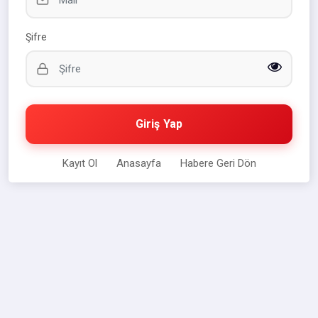
Şifre
Giriş Yap
Kayıt Ol
Anasayfa
Habere Geri Dön