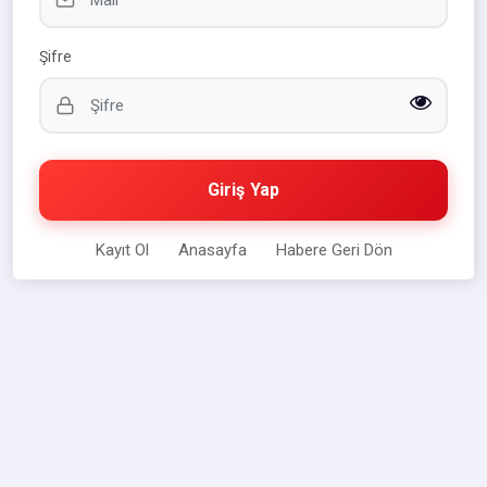
Şifre
Giriş Yap
Kayıt Ol
Anasayfa
Habere Geri Dön