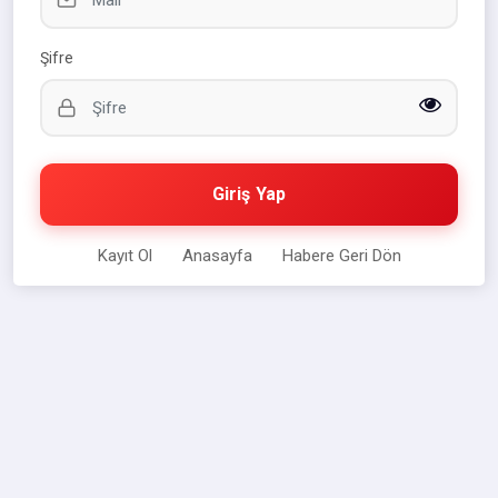
Şifre
Giriş Yap
Kayıt Ol
Anasayfa
Habere Geri Dön