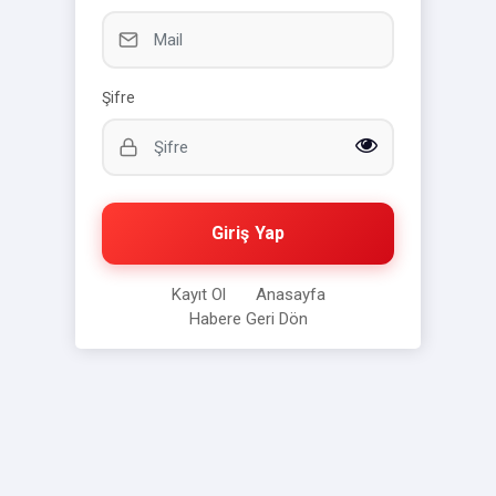
Şifre
Giriş Yap
Kayıt Ol
Anasayfa
Habere Geri Dön