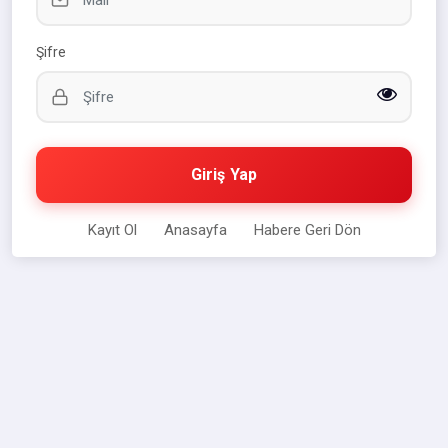
Şifre
Giriş Yap
Kayıt Ol
Anasayfa
Habere Geri Dön