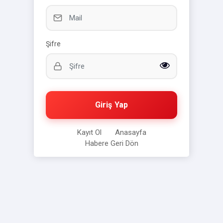
Şifre
Giriş Yap
Kayıt Ol
Anasayfa
Habere Geri Dön