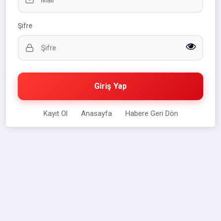
Şifre
Giriş Yap
Kayıt Ol
Anasayfa
Habere Geri Dön