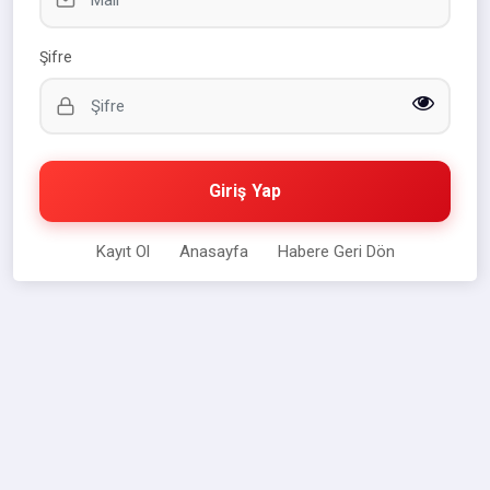
Şifre
Giriş Yap
Kayıt Ol
Anasayfa
Habere Geri Dön