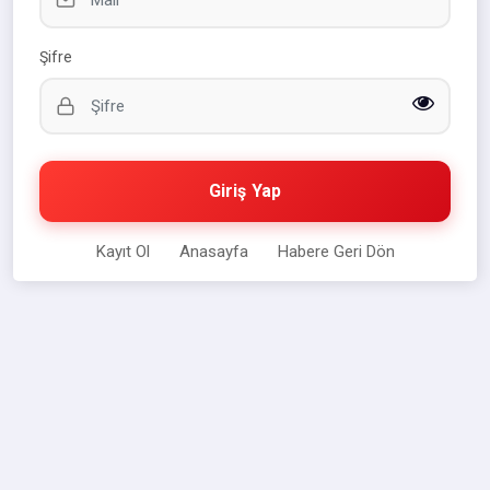
Şifre
Giriş Yap
Kayıt Ol
Anasayfa
Habere Geri Dön