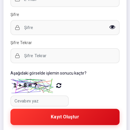
Şifre
Şifre Tekrar
Aşağıdaki görselde işlemin sonucu kaçtır?
Kayıt Oluştur