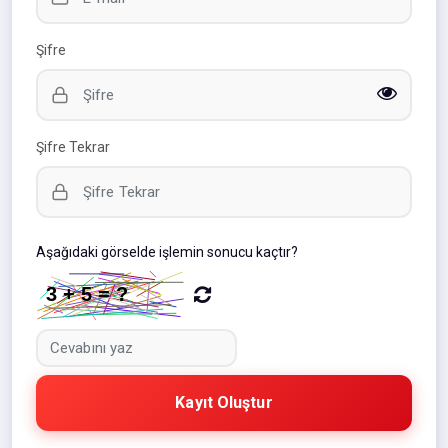
Şifre
Şifre Tekrar
Aşağıdaki görselde işlemin sonucu kaçtır?
Kayıt Oluştur