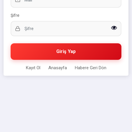
Şifre
Giriş Yap
Kayıt Ol
Anasayfa
Habere Geri Dön