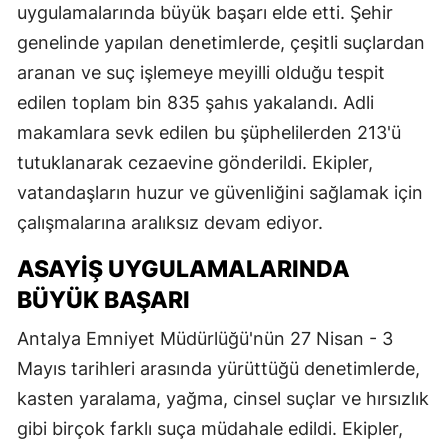
uygulamalarında büyük başarı elde etti. Şehir
genelinde yapılan denetimlerde, çeşitli suçlardan
aranan ve suç işlemeye meyilli olduğu tespit
edilen toplam bin 835 şahıs yakalandı. Adli
makamlara sevk edilen bu şüphelilerden 213'ü
tutuklanarak cezaevine gönderildi. Ekipler,
vatandaşların huzur ve güvenliğini sağlamak için
çalışmalarına aralıksız devam ediyor.
ASAYIŞ UYGULAMALARINDA
BÜYÜK BAŞARI
Antalya Emniyet Müdürlüğü'nün 27 Nisan - 3
Mayıs tarihleri arasında yürüttüğü denetimlerde,
kasten yaralama, yağma, cinsel suçlar ve hırsızlık
gibi birçok farklı suça müdahale edildi. Ekipler,