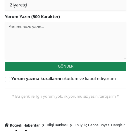
Yorum Yazın (500 Karakter)
GÖNDER
Yorum yazma kurallarını
okudum ve kabul ediyorum
* Bu içerik ile ilgili yorum yok, ilk yorumu siz yazın, tartışalım *
Bilgi Bankası
En İyi İç Cephe Boyası Hangisi?
Kocaeli Haberdar