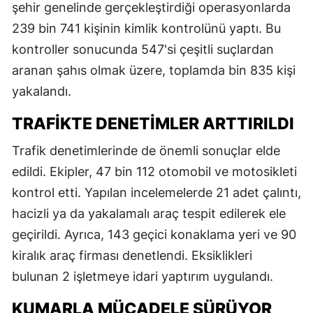
şehir genelinde gerçekleştirdiği operasyonlarda
239 bin 741 kişinin kimlik kontrolünü yaptı. Bu
kontroller sonucunda 547'si çeşitli suçlardan
aranan şahıs olmak üzere, toplamda bin 835 kişi
yakalandı.
TRAFIKTE DENETIMLER ARTTIRILDI
Trafik denetimlerinde de önemli sonuçlar elde
edildi. Ekipler, 47 bin 112 otomobil ve motosikleti
kontrol etti. Yapılan incelemelerde 21 adet çalıntı,
hacizli ya da yakalamalı araç tespit edilerek ele
geçirildi. Ayrıca, 143 geçici konaklama yeri ve 90
kiralık araç firması denetlendi. Eksiklikleri
bulunan 2 işletmeye idari yaptırım uygulandı.
KUMARLA MÜCADELE SÜRÜYOR