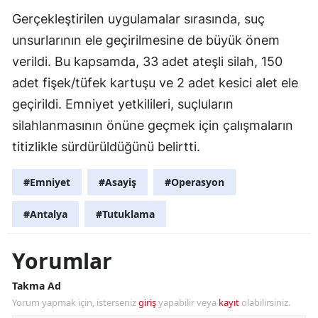
Gerçekleştirilen uygulamalar sırasında, suç
unsurlarının ele geçirilmesine de büyük önem
verildi. Bu kapsamda, 33 adet ateşli silah, 150
adet fişek/tüfek kartuşu ve 2 adet kesici alet ele
geçirildi. Emniyet yetkilileri, suçluların
silahlanmasının önüne geçmek için çalışmaların
titizlikle sürdürüldüğünü belirtti.
#Emniyet
#Asayiş
#Operasyon
#Antalya
#Tutuklama
Yorumlar
Takma Ad
Yorum yapmak için, isterseniz
giriş
yapabilir veya
kayıt
olabilirsiniz.