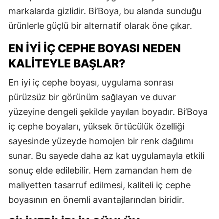
markalarda gizlidir. Bi’Boya, bu alanda sunduğu
ürünlerle güçlü bir alternatif olarak öne çıkar.
EN İYI İÇ CEPHE BOYASI NEDEN
KALITEYLE BAŞLAR?
En iyi iç cephe boyası, uygulama sonrası
pürüzsüz bir görünüm sağlayan ve duvar
yüzeyine dengeli şekilde yayılan boyadır. Bi’Boya
iç cephe boyaları, yüksek örtücülük özelliği
sayesinde yüzeyde homojen bir renk dağılımı
sunar. Bu sayede daha az kat uygulamayla etkili
sonuç elde edilebilir. Hem zamandan hem de
maliyetten tasarruf edilmesi, kaliteli iç cephe
boyasının en önemli avantajlarından biridir.