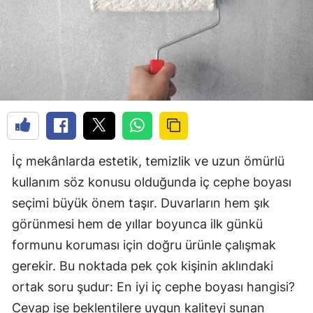
İç mekânlarda estetik, temizlik ve uzun ömürlü
kullanım söz konusu olduğunda iç cephe boyası
seçimi büyük önem taşır. Duvarların hem şık
görünmesi hem de yıllar boyunca ilk günkü
formunu koruması için doğru ürünle çalışmak
gerekir. Bu noktada pek çok kişinin aklındaki
ortak soru şudur: En iyi iç cephe boyası hangisi?
Cevap ise beklentilere uygun kaliteyi sunan