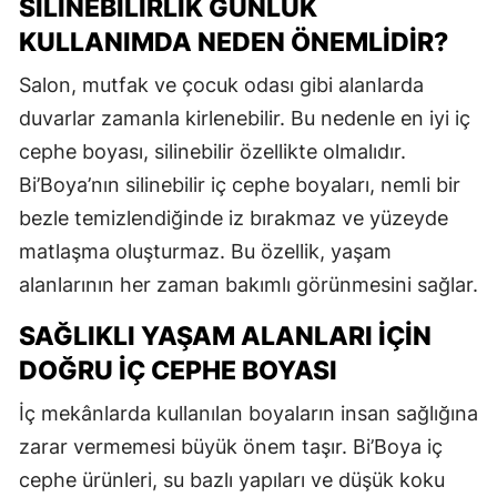
SILINEBILIRLIK GÜNLÜK
KULLANIMDA NEDEN ÖNEMLIDIR?
Salon, mutfak ve çocuk odası gibi alanlarda
duvarlar zamanla kirlenebilir. Bu nedenle en iyi iç
cephe boyası, silinebilir özellikte olmalıdır.
Bi’Boya’nın silinebilir iç cephe boyaları, nemli bir
bezle temizlendiğinde iz bırakmaz ve yüzeyde
matlaşma oluşturmaz. Bu özellik, yaşam
alanlarının her zaman bakımlı görünmesini sağlar.
SAĞLIKLI YAŞAM ALANLARI İÇIN
DOĞRU İÇ CEPHE BOYASI
İç mekânlarda kullanılan boyaların insan sağlığına
zarar vermemesi büyük önem taşır. Bi’Boya iç
cephe ürünleri, su bazlı yapıları ve düşük koku