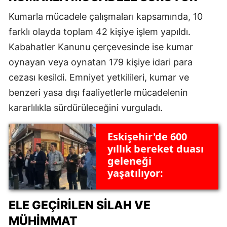
Kumarla mücadele çalışmaları kapsamında, 10
farklı olayda toplam 42 kişiye işlem yapıldı.
Kabahatler Kanunu çerçevesinde ise kumar
oynayan veya oynatan 179 kişiye idari para
cezası kesildi. Emniyet yetkilileri, kumar ve
benzeri yasa dışı faaliyetlerle mücadelenin
kararlılıkla sürdürüleceğini vurguladı.
Eskişehir'de 600
yıllık bereket duası
geleneği
yaşatılıyor:
ELE GEÇIRILEN SILAH VE
MÜHIMMAT