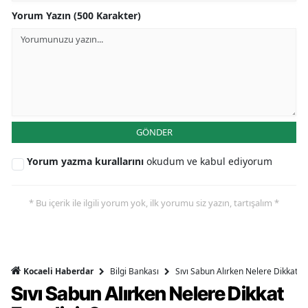
Yorum Yazın (500 Karakter)
GÖNDER
Yorum yazma kurallarını
okudum ve kabul ediyorum
* Bu içerik ile ilgili yorum yok, ilk yorumu siz yazın, tartışalım *
Bilgi Bankası
Sıvı Sabun Alırken Nelere Dikkat Et
Kocaeli Haberdar
Sıvı Sabun Alırken Nelere Dikkat