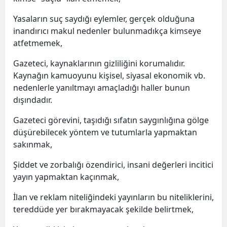
Yasaların suç saydığı eylemler, gerçek olduğuna
inandırıcı makul nedenler bulunmadıkça kimseye
atfetmemek,
Gazeteci, kaynaklarının gizliliğini korumalıdır.
Kaynağın kamuoyunu kişisel, siyasal ekonomik vb.
nedenlerle yanıltmayı amaçladığı haller bunun
dışındadır.
Gazeteci görevini, taşıdığı sıfatın saygınlığına gölge
düşürebilecek yöntem ve tutumlarla yapmaktan
sakınmak,
Şiddet ve zorbalığı özendirici, insani değerleri incitici
yayın yapmaktan kaçınmak,
İlan ve reklam niteliğindeki yayınların bu niteliklerini,
tereddüde yer bırakmayacak şekilde belirtmek,