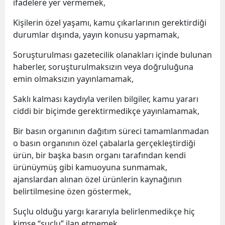
ifadelere yer vermemek,
Kişilerin özel yaşamı, kamu çıkarlarının gerektirdiği
durumlar dışında, yayın konusu yapmamak,
Soruşturulması gazetecilik olanakları içinde bulunan
haberler, soruşturulmaksızın veya doğruluğuna
emin olmaksızın yayınlamamak,
Saklı kalması kaydıyla verilen bilgiler, kamu yararı
ciddi bir biçimde gerektirmedikçe yayınlamamak,
Bir basın organının dağıtım süreci tamamlanmadan
o basın organının özel çabalarla gerçekleştirdiği
ürün, bir başka basın organı tarafından kendi
ürünüymüş gibi kamuoyuna sunmamak,
ajanslardan alınan özel ürünlerin kaynağının
belirtilmesine özen göstermek,
Suçlu olduğu yargı kararıyla belirlenmedikçe hiç
kimse “suçlu” ilan etmemek,