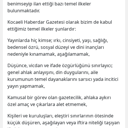
benimseyip ilan ettiği bazı temel ilkeler
bulunmaktadır.
Kocaeli Haberdar Gazetesi olarak bizim de kabul
ettiğimiz temel ilkeler şunlardır:
Yayınlarda hiç kimse; ırkı, cinsiyeti, yaşı, sağlığı,
bedensel özrü, sosyal düzeyi ve dini inançları
nedeniyle kınamamak, aşağılamamak,
Düşünce, vicdan ve ifade özgürlüğünü sınırlayıcı;
genel ahlak anlayışını, din duygularını, aile
kurumunun temel dayanaklarını sarsıcı yada incitici
yayın yapmamak,
Kamusal bir görev olan gazetecilik, ahlaka aykırı
özel amaç ve çıkarlara alet etmemek,
Kişileri ve kuruluşları, eleştiri sınırlarının ötesinde
küçük düşüren, aşağılayan veya iftira niteliği taşıyan