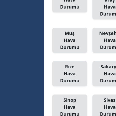
Durumu
Hava
Duru
Muş
Nevşeh
Hava
Hava
Durumu
Duru
Rize
Sakar
Hava
Hava
Durumu
Duru
Sinop
Sivas
Hava
Hava
Durumu
Duru