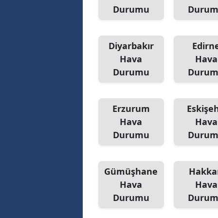
Durumu
Duru
Diyarbakır
Edirn
Hava
Hava
Durumu
Duru
Erzurum
Eskişeh
Hava
Hava
Durumu
Duru
Gümüşhane
Hakka
Hava
Hava
Durumu
Duru