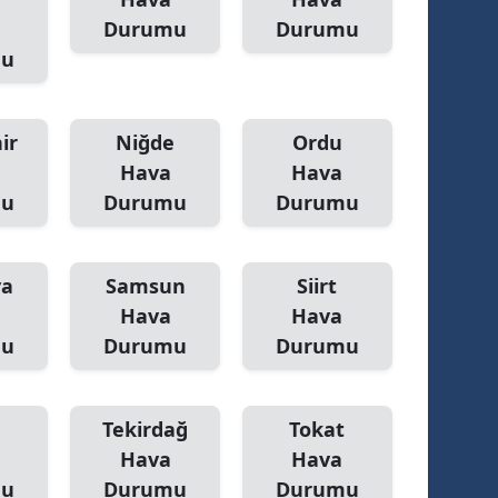
Durumu
Durumu
mu
ir
Niğde
Ordu
Hava
Hava
mu
Durumu
Durumu
ya
Samsun
Siirt
Hava
Hava
mu
Durumu
Durumu
Tekirdağ
Tokat
Hava
Hava
mu
Durumu
Durumu