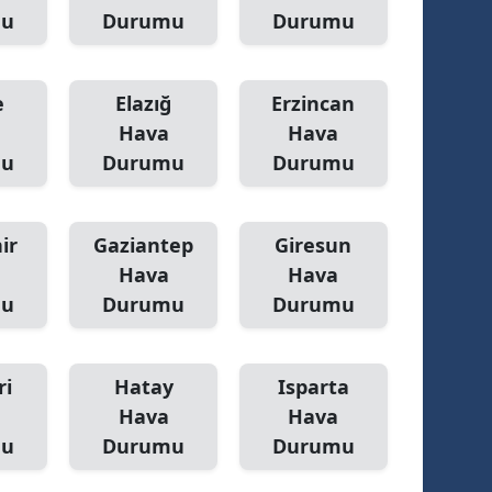
mu
Durumu
Durumu
e
Elazığ
Erzincan
Hava
Hava
mu
Durumu
Durumu
ir
Gaziantep
Giresun
Hava
Hava
mu
Durumu
Durumu
ri
Hatay
Isparta
Hava
Hava
mu
Durumu
Durumu