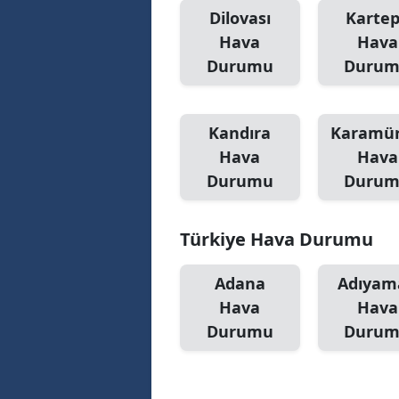
Dilovası
Karte
Hava
Hava
Durumu
Duru
Kandıra
Karamür
Hava
Hava
Durumu
Duru
Türkiye Hava Durumu
Adana
Adıyam
Hava
Hava
Durumu
Duru