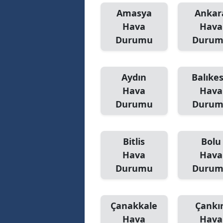
Amasya
Ankar
Hava
Hava
Durumu
Duru
Aydın
Balıkes
Hava
Hava
Durumu
Duru
Bitlis
Bolu
Hava
Hava
Durumu
Duru
Çanakkale
Çankır
Hava
Hava