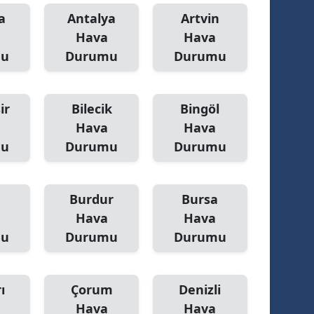
a
Antalya
Artvin
Hava
Hava
mu
Durumu
Durumu
ir
Bilecik
Bingöl
Hava
Hava
mu
Durumu
Durumu
Burdur
Bursa
Hava
Hava
mu
Durumu
Durumu
ı
Çorum
Denizli
Hava
Hava