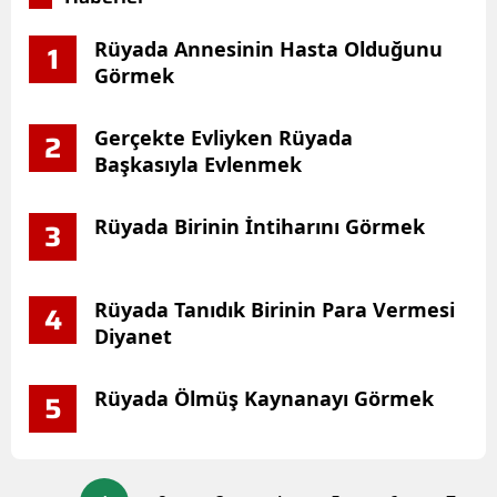
Rüyada Annesinin Hasta Olduğunu
1
Görmek
Gerçekte Evliyken Rüyada
2
Başkasıyla Evlenmek
Rüyada Birinin İntiharını Görmek
3
Rüyada Tanıdık Birinin Para Vermesi
4
Diyanet
Rüyada Ölmüş Kaynanayı Görmek
5