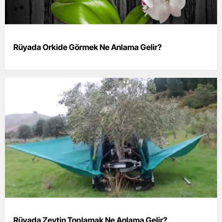
Rüyada Orkide Görmek Ne Anlama Gelir?
Rüyada Zeytin Toplamak Ne Anlama Gelir?