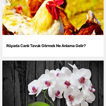
Rüyada Canlı Tavuk Görmek Ne Anlama Gelir?