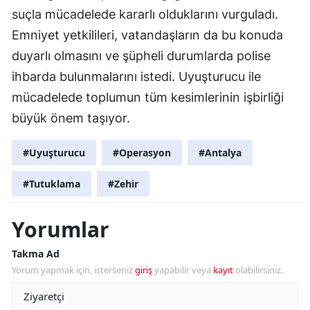
suçla mücadelede kararlı olduklarını vurguladı.
Emniyet yetkilileri, vatandaşların da bu konuda
duyarlı olmasını ve şüpheli durumlarda polise
ihbarda bulunmalarını istedi. Uyuşturucu ile
mücadelede toplumun tüm kesimlerinin işbirliği
büyük önem taşıyor.
#Uyuşturucu
#Operasyon
#Antalya
#Tutuklama
#Zehir
Yorumlar
Takma Ad
Yorum yapmak için, isterseniz
giriş
yapabilir veya
kayıt
olabilirsiniz.