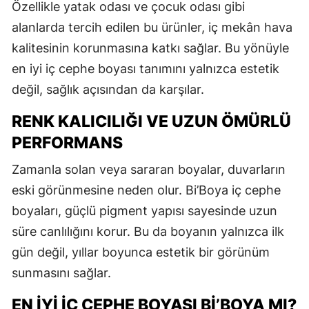
Özellikle yatak odası ve çocuk odası gibi
alanlarda tercih edilen bu ürünler, iç mekân hava
kalitesinin korunmasına katkı sağlar. Bu yönüyle
en iyi iç cephe boyası tanımını yalnızca estetik
değil, sağlık açısından da karşılar.
RENK KALICILIĞI VE UZUN ÖMÜRLÜ
PERFORMANS
Zamanla solan veya sararan boyalar, duvarların
eski görünmesine neden olur. Bi’Boya iç cephe
boyaları, güçlü pigment yapısı sayesinde uzun
süre canlılığını korur. Bu da boyanın yalnızca ilk
gün değil, yıllar boyunca estetik bir görünüm
sunmasını sağlar.
EN İYI İÇ CEPHE BOYASI BI’BOYA MI?