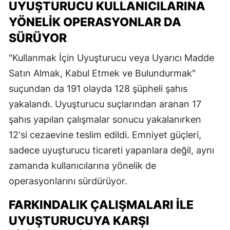
UYUŞTURUCU KULLANICILARINA
YÖNELIK OPERASYONLAR DA
SÜRÜYOR
"Kullanmak İçin Uyuşturucu veya Uyarıcı Madde
Satın Almak, Kabul Etmek ve Bulundurmak"
suçundan da 191 olayda 128 şüpheli şahıs
yakalandı. Uyuşturucu suçlarından aranan 17
şahıs yapılan çalışmalar sonucu yakalanırken
12'si cezaevine teslim edildi. Emniyet güçleri,
sadece uyuşturucu ticareti yapanlara değil, aynı
zamanda kullanıcılarına yönelik de
operasyonlarını sürdürüyor.
FARKINDALIK ÇALIŞMALARI ILE
UYUŞTURUCUYA KARŞI