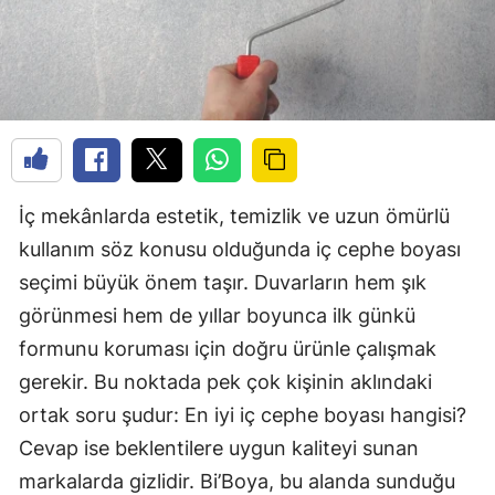
İç mekânlarda estetik, temizlik ve uzun ömürlü
kullanım söz konusu olduğunda iç cephe boyası
seçimi büyük önem taşır. Duvarların hem şık
görünmesi hem de yıllar boyunca ilk günkü
formunu koruması için doğru ürünle çalışmak
gerekir. Bu noktada pek çok kişinin aklındaki
ortak soru şudur: En iyi iç cephe boyası hangisi?
Cevap ise beklentilere uygun kaliteyi sunan
markalarda gizlidir. Bi’Boya, bu alanda sunduğu