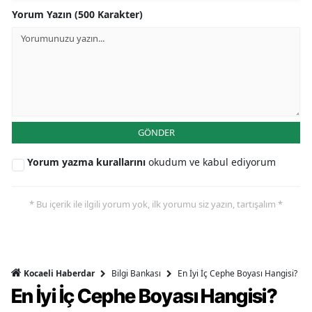
Yorum Yazın (500 Karakter)
GÖNDER
Yorum yazma kurallarını
okudum ve kabul ediyorum
* Bu içerik ile ilgili yorum yok, ilk yorumu siz yazın, tartışalım *
Bilgi Bankası
En İyi İç Cephe Boyası Hangisi?
Kocaeli Haberdar
En İyi İç Cephe Boyası Hangisi?