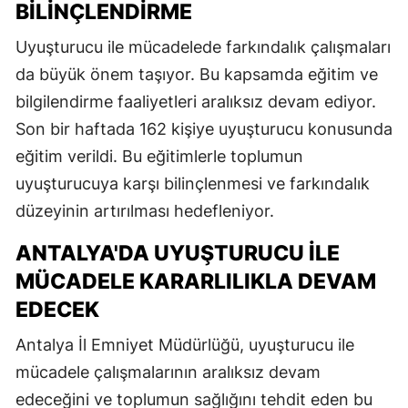
BILINÇLENDIRME
Uyuşturucu ile mücadelede farkındalık çalışmaları
da büyük önem taşıyor. Bu kapsamda eğitim ve
bilgilendirme faaliyetleri aralıksız devam ediyor.
Son bir haftada 162 kişiye uyuşturucu konusunda
eğitim verildi. Bu eğitimlerle toplumun
uyuşturucuya karşı bilinçlenmesi ve farkındalık
düzeyinin artırılması hedefleniyor.
ANTALYA'DA UYUŞTURUCU ILE
MÜCADELE KARARLILIKLA DEVAM
EDECEK
Antalya İl Emniyet Müdürlüğü, uyuşturucu ile
mücadele çalışmalarının aralıksız devam
edeceğini ve toplumun sağlığını tehdit eden bu