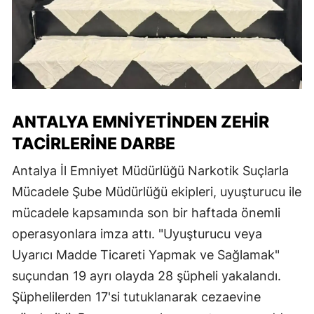
ANTALYA EMNIYETINDEN ZEHIR
TACIRLERINE DARBE
Antalya İl Emniyet Müdürlüğü Narkotik Suçlarla
Mücadele Şube Müdürlüğü ekipleri, uyuşturucu ile
mücadele kapsamında son bir haftada önemli
operasyonlara imza attı. "Uyuşturucu veya
Uyarıcı Madde Ticareti Yapmak ve Sağlamak"
suçundan 19 ayrı olayda 28 şüpheli yakalandı.
Şüphelilerden 17'si tutuklanarak cezaevine