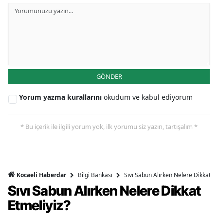
GÖNDER
Yorum yazma kurallarını
okudum ve kabul ediyorum
* Bu içerik ile ilgili yorum yok, ilk yorumu siz yazın, tartışalım *
Bilgi Bankası
Sıvı Sabun Alırken Nelere Dikkat Et
Kocaeli Haberdar
Sıvı Sabun Alırken Nelere Dikkat
Etmeliyiz?