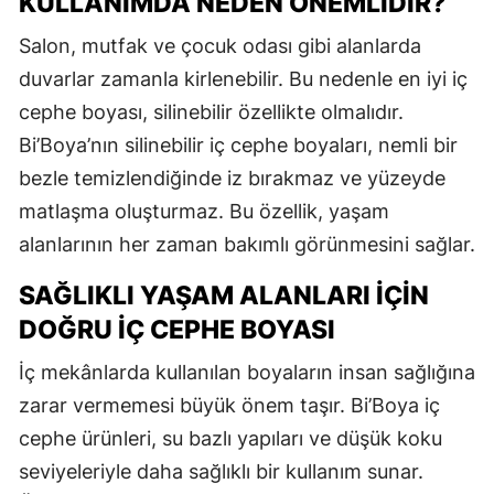
KULLANIMDA NEDEN ÖNEMLIDIR?
Salon, mutfak ve çocuk odası gibi alanlarda
duvarlar zamanla kirlenebilir. Bu nedenle en iyi iç
cephe boyası, silinebilir özellikte olmalıdır.
Bi’Boya’nın silinebilir iç cephe boyaları, nemli bir
bezle temizlendiğinde iz bırakmaz ve yüzeyde
matlaşma oluşturmaz. Bu özellik, yaşam
alanlarının her zaman bakımlı görünmesini sağlar.
SAĞLIKLI YAŞAM ALANLARI İÇIN
DOĞRU İÇ CEPHE BOYASI
İç mekânlarda kullanılan boyaların insan sağlığına
zarar vermemesi büyük önem taşır. Bi’Boya iç
cephe ürünleri, su bazlı yapıları ve düşük koku
seviyeleriyle daha sağlıklı bir kullanım sunar.