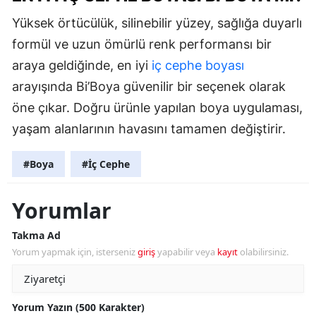
Yüksek örtücülük, silinebilir yüzey, sağlığa duyarlı
formül ve uzun ömürlü renk performansı bir
araya geldiğinde, en iyi
iç cephe boyası
arayışında Bi’Boya güvenilir bir seçenek olarak
öne çıkar. Doğru ürünle yapılan boya uygulaması,
yaşam alanlarının havasını tamamen değiştirir.
#Boya
#İç Cephe
Yorumlar
Takma Ad
Yorum yapmak için, isterseniz
giriş
yapabilir veya
kayıt
olabilirsiniz.
Yorum Yazın (500 Karakter)