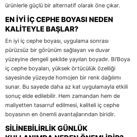
ürünlerle güçlü bir alternatif olarak öne çıkar.
EN İYI İÇ CEPHE BOYASI NEDEN
KALITEYLE BAŞLAR?
En iyi iç cephe boyası, uygulama sonrası
pürüzsüz bir görünüm sağlayan ve duvar
yüzeyine dengeli şekilde yayılan boyadır. Bi’Boya
iç cephe boyaları, yüksek örtücülük özelliği
sayesinde yüzeyde homojen bir renk dağılımı
sunar. Bu sayede daha az kat uygulamayla etkili
sonuç elde edilebilir. Hem zamandan hem de
maliyetten tasarruf edilmesi, kaliteli iç cephe
boyasının en önemli avantajlarından biridir.
SILINEBILIRLIK GÜNLÜK