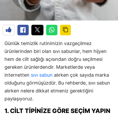
Günlük temizlik rutinimizin vazgeçilmez
ürünlerinden biri olan sıvı sabunlar, hem hijyen
hem de cilt sağlığı açısından doğru seçilmesi
gereken ürünlerdendir. Marketlerde veya
internetten
sıvı sabun
alırken çok sayıda marka
olduğunu görmüşüzdür. Bu rehberde, sıvı sabun
alırken nelere dikkat etmeniz gerektiğini
paylaşıyoruz.
1. CILT TIPINIZE GÖRE SEÇIM YAPIN