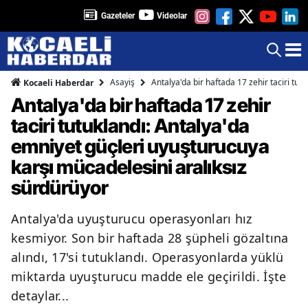
Gazeteler
Videolar
Asayiş
Antalya'da bir haftada 17 zehir taciri tu
Kocaeli Haberdar
Antalya'da bir haftada 17 zehir
taciri tutuklandı: Antalya'da
emniyet güçleri uyuşturucuya
karşı mücadelesini aralıksız
sürdürüyor
Antalya'da uyuşturucu operasyonları hız
kesmiyor. Son bir haftada 28 şüpheli gözaltına
alındı, 17'si tutuklandı. Operasyonlarda yüklü
miktarda uyuşturucu madde ele geçirildi. İşte
detaylar...