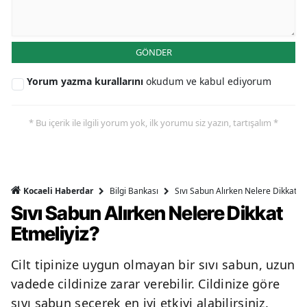
GÖNDER
Yorum yazma kurallarını
okudum ve kabul ediyorum
* Bu içerik ile ilgili yorum yok, ilk yorumu siz yazın, tartışalım *
Bilgi Bankası
Sıvı Sabun Alırken Nelere Dikkat Et
Kocaeli Haberdar
Sıvı Sabun Alırken Nelere Dikkat
Etmeliyiz?
Cilt tipinize uygun olmayan bir sıvı sabun, uzun
vadede cildinize zarar verebilir. Cildinize göre
sıvı sabun seçerek en iyi etkiyi alabilirsiniz.