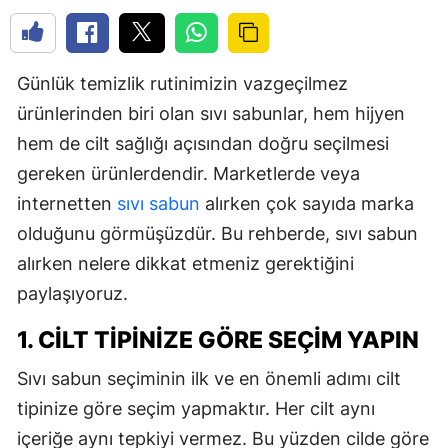
Günlük temizlik rutinimizin vazgeçilmez
ürünlerinden biri olan sıvı sabunlar, hem hijyen
hem de cilt sağlığı açısından doğru seçilmesi
gereken ürünlerdendir. Marketlerde veya
internetten
sıvı sabun
alırken çok sayıda marka
olduğunu görmüşüzdür. Bu rehberde, sıvı sabun
alırken nelere dikkat etmeniz gerektiğini
paylaşıyoruz.
1. CILT TIPINIZE GÖRE SEÇIM YAPIN
Sıvı sabun seçiminin ilk ve en önemli adımı cilt
tipinize göre seçim yapmaktır. Her cilt aynı
içeriğe aynı tepkiyi vermez. Bu yüzden cilde göre