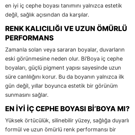
en iyi iç cephe boyası tanımını yalnızca estetik
değil, sağlık açısından da karşılar.
RENK KALICILIĞI VE UZUN ÖMÜRLÜ
PERFORMANS
Zamanla solan veya sararan boyalar, duvarların
eski görünmesine neden olur. Bi’Boya iç cephe
boyaları, güçlü pigment yapısı sayesinde uzun
süre canlılığını korur. Bu da boyanın yalnızca ilk
gün değil, yıllar boyunca estetik bir görünüm
sunmasını sağlar.
EN İYI İÇ CEPHE BOYASI BI’BOYA MI?
Yüksek örtücülük, silinebilir yüzey, sağlığa duyarlı
formül ve uzun ömürlü renk performansı bir