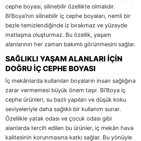
cephe boyası, silinebilir özellikte olmalıdır.
Bi’Boya’nın silinebilir iç cephe boyaları, nemli bir
bezle temizlendiğinde iz bırakmaz ve yüzeyde
matlaşma oluşturmaz. Bu özellik, yaşam
alanlarının her zaman bakımlı görünmesini sağlar.
SAĞLIKLI YAŞAM ALANLARI İÇIN
DOĞRU İÇ CEPHE BOYASI
İç mekânlarda kullanılan boyaların insan sağlığına
zarar vermemesi büyük önem taşır. Bi’Boya iç
cephe ürünleri, su bazlı yapıları ve düşük koku
seviyeleriyle daha sağlıklı bir kullanım sunar.
Özellikle yatak odası ve çocuk odası gibi
alanlarda tercih edilen bu ürünler, iç mekân hava
kalitesinin korunmasına katkı sağlar. Bu yönüyle