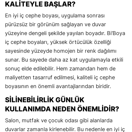
KALITEYLE BAŞLAR?
En iyi iç cephe boyası, uygulama sonrası
pürüzsüz bir görünüm sağlayan ve duvar
yüzeyine dengeli şekilde yayılan boyadır. Bi’Boya
iç cephe boyaları, yüksek örtücülük özelliği
sayesinde yüzeyde homojen bir renk dağılımı
sunar. Bu sayede daha az kat uygulamayla etkili
sonuç elde edilebilir. Hem zamandan hem de
maliyetten tasarruf edilmesi, kaliteli iç cephe
boyasının en önemli avantajlarından biridir.
SILINEBILIRLIK GÜNLÜK
KULLANIMDA NEDEN ÖNEMLIDIR?
Salon, mutfak ve çocuk odası gibi alanlarda
duvarlar zamanla kirlenebilir. Bu nedenle en iyi iç