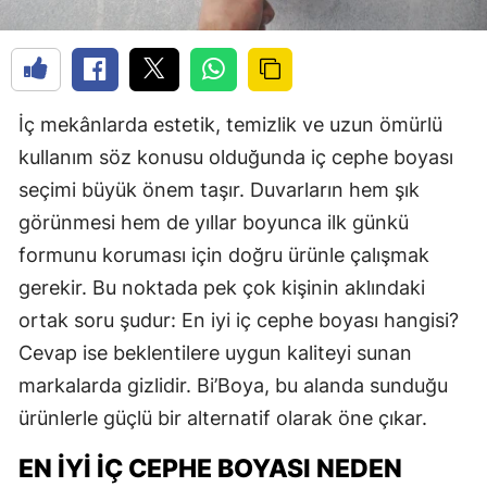
İç mekânlarda estetik, temizlik ve uzun ömürlü
kullanım söz konusu olduğunda iç cephe boyası
seçimi büyük önem taşır. Duvarların hem şık
görünmesi hem de yıllar boyunca ilk günkü
formunu koruması için doğru ürünle çalışmak
gerekir. Bu noktada pek çok kişinin aklındaki
ortak soru şudur: En iyi iç cephe boyası hangisi?
Cevap ise beklentilere uygun kaliteyi sunan
markalarda gizlidir. Bi’Boya, bu alanda sunduğu
ürünlerle güçlü bir alternatif olarak öne çıkar.
EN İYI İÇ CEPHE BOYASI NEDEN