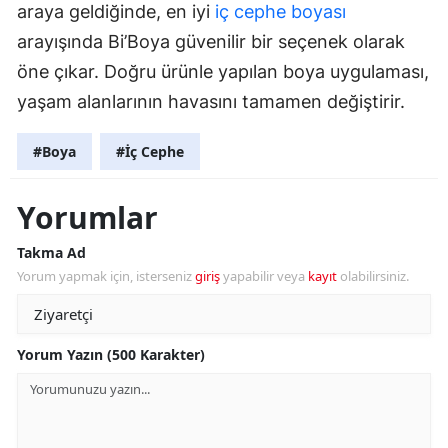
araya geldiğinde, en iyi
iç cephe boyası
arayışında Bi’Boya güvenilir bir seçenek olarak
öne çıkar. Doğru ürünle yapılan boya uygulaması,
yaşam alanlarının havasını tamamen değiştirir.
#Boya
#İç Cephe
Yorumlar
Takma Ad
Yorum yapmak için, isterseniz
giriş
yapabilir veya
kayıt
olabilirsiniz.
Yorum Yazın (500 Karakter)