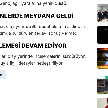
 Genç, ağır yaralarına yenik düştü.
ÜNLERDE MEYDANA GELDI
z, olay yerinde ilk müdahalelerin ardından
akımda sürdürülen tedavi sonuç vermedi.
LEMESI DEVAM EDIYOR
ler, olay yerinde incelemelerini sürdürüyor.
 ilgili detaylar netleştiriliyor.
üm