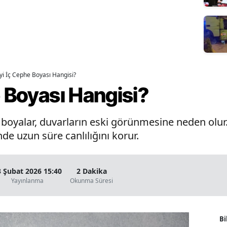
İyi İç Cephe Boyası Hangisi?
e Boyası Hangisi?
oyalar, duvarların eski görünmesine neden olur. 
de uzun süre canlılığını korur.
3 Şubat 2026 15:40
2 Dakika
Yayınlanma
Okunma Süresi
Bi