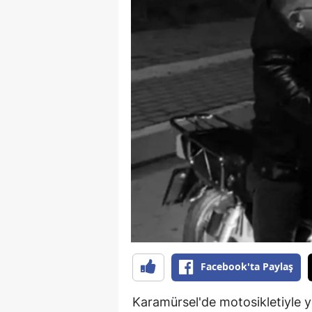
Facebook'ta Paylaş
Karamürsel'de motosikletiyle y