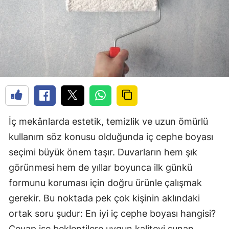
İç mekânlarda estetik, temizlik ve uzun ömürlü
kullanım söz konusu olduğunda iç cephe boyası
seçimi büyük önem taşır. Duvarların hem şık
görünmesi hem de yıllar boyunca ilk günkü
formunu koruması için doğru ürünle çalışmak
gerekir. Bu noktada pek çok kişinin aklındaki
ortak soru şudur: En iyi iç cephe boyası hangisi?
Cevap ise beklentilere uygun kaliteyi sunan