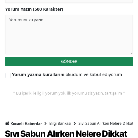
Yorum Yazın (500 Karakter)
GÖNDER
Yorum yazma kurallarını
okudum ve kabul ediyorum
* Bu içerik ile ilgili yorum yok, ilk yorumu siz yazın, tartışalım *
Bilgi Bankası
Sıvı Sabun Alırken Nelere Dikkat Et
Kocaeli Haberdar
Sıvı Sabun Alırken Nelere Dikkat