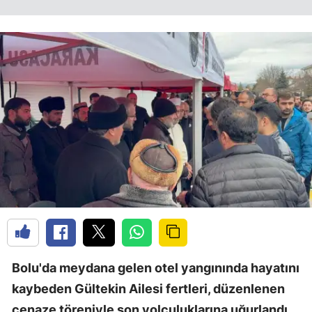
Bolu'da meydana gelen otel yangınında hayatını
kaybeden Gültekin Ailesi fertleri, düzenlenen
cenaze töreniyle son yolculuklarına uğurlandı.