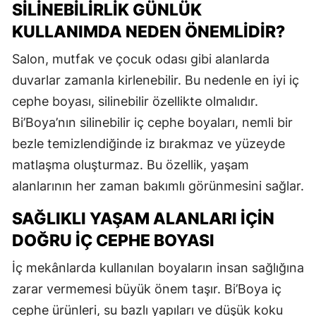
SILINEBILIRLIK GÜNLÜK
KULLANIMDA NEDEN ÖNEMLIDIR?
Salon, mutfak ve çocuk odası gibi alanlarda
duvarlar zamanla kirlenebilir. Bu nedenle en iyi iç
cephe boyası, silinebilir özellikte olmalıdır.
Bi’Boya’nın silinebilir iç cephe boyaları, nemli bir
bezle temizlendiğinde iz bırakmaz ve yüzeyde
matlaşma oluşturmaz. Bu özellik, yaşam
alanlarının her zaman bakımlı görünmesini sağlar.
SAĞLIKLI YAŞAM ALANLARI İÇIN
DOĞRU İÇ CEPHE BOYASI
İç mekânlarda kullanılan boyaların insan sağlığına
zarar vermemesi büyük önem taşır. Bi’Boya iç
cephe ürünleri, su bazlı yapıları ve düşük koku