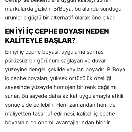
markalarda gizlidir. Bi’Boya, bu alanda sunduğu
ürünlerle güçlü bir alternatif olarak öne çıkar.
EN İYI İÇ CEPHE BOYASI NEDEN
KALITEYLE BAŞLAR?
En iyi iç cephe boyası, uygulama sonrası
pürüzsüz bir görünüm sağlayan ve duvar
yüzeyine dengeli şekilde yayılan boyadır. Bi’Boya
iç cephe boyaları, yüksek örtücülük özelliği
sayesinde yüzeyde homojen bir renk dağılımı
sunar. Bu sayede daha az kat uygulamayla etkili
sonuç elde edilebilir. Hem zamandan hem de
maliyetten tasarruf edilmesi, kaliteli iç cephe
boyasının en önemli avantajlarından biridir.