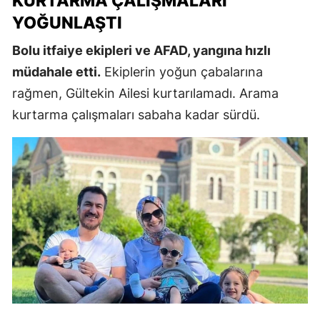
KURTARMA ÇALIŞMALARI
YOĞUNLAŞTI
Bolu itfaiye ekipleri ve AFAD, yangına hızlı
müdahale etti.
Ekiplerin yoğun çabalarına
rağmen, Gültekin Ailesi kurtarılamadı. Arama
kurtarma çalışmaları sabaha kadar sürdü.