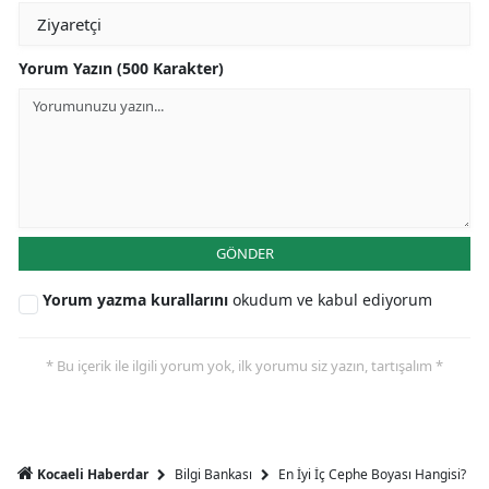
Yorum Yazın (500 Karakter)
GÖNDER
Yorum yazma kurallarını
okudum ve kabul ediyorum
* Bu içerik ile ilgili yorum yok, ilk yorumu siz yazın, tartışalım *
Bilgi Bankası
En İyi İç Cephe Boyası Hangisi?
Kocaeli Haberdar