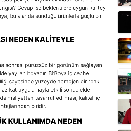
angisi? Cevap ise beklentilere uygun kaliteyi
oya, bu alanda sunduğu ürünlerle güçlü bir
ASI NEDEN KALITEYLE
ama sonrası pürüzsüz bir görünüm sağlayan
lde yayılan boyadır. Bi’Boya iç cephe
lliği sayesinde yüzeyde homojen bir renk
 az kat uygulamayla etkili sonuç elde
 maliyetten tasarruf edilmesi, kaliteli iç
tajlarından biridir.
LÜK KULLANIMDA NEDEN