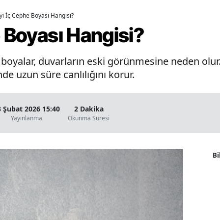
İyi İç Cephe Boyası Hangisi?
e Boyası Hangisi?
oyalar, duvarların eski görünmesine neden olur. 
de uzun süre canlılığını korur.
3 Şubat 2026 15:40
2 Dakika
Yayınlanma
Okunma Süresi
Bi