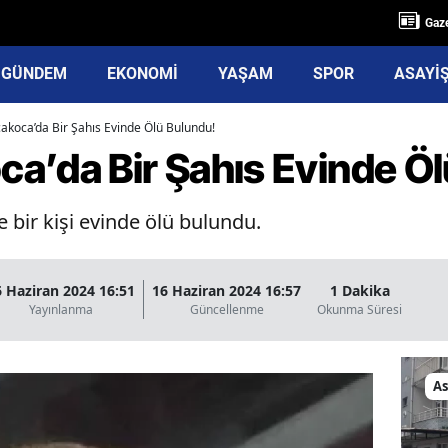
Gaze
GÜNDEM
EKONOMİ
YAŞAM
SPOR
ASAYİ
akoca’da Bir Şahıs Evinde Ölü Bulundu!
a’da Bir Şahıs Evinde Öl
 bir kişi evinde ölü bulundu.
6 Haziran 2024 16:51
16 Haziran 2024 16:57
1 Dakika
Yayınlanma
Güncellenme
Okunma Süresi
As