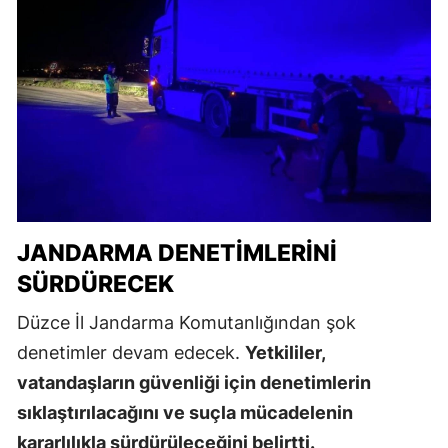
JANDARMA DENETIMLERINI
SÜRDÜRECEK
Düzce İl Jandarma Komutanlığından şok
denetimler devam edecek.
Yetkililer,
vatandaşların güvenliği için denetimlerin
sıklaştırılacağını ve suçla mücadelenin
kararlılıkla sürdürüleceğini belirtti.