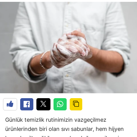
Günlük temizlik rutinimizin vazgeçilmez
ürünlerinden biri olan sıvı sabunlar, hem hijyen