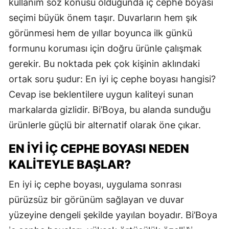
kullanım söz konusu olduğunda iç cephe boyası
seçimi büyük önem taşır. Duvarların hem şık
görünmesi hem de yıllar boyunca ilk günkü
formunu koruması için doğru ürünle çalışmak
gerekir. Bu noktada pek çok kişinin aklındaki
ortak soru şudur: En iyi iç cephe boyası hangisi?
Cevap ise beklentilere uygun kaliteyi sunan
markalarda gizlidir. Bi’Boya, bu alanda sunduğu
ürünlerle güçlü bir alternatif olarak öne çıkar.
EN İYI İÇ CEPHE BOYASI NEDEN
KALITEYLE BAŞLAR?
En iyi iç cephe boyası, uygulama sonrası
pürüzsüz bir görünüm sağlayan ve duvar
yüzeyine dengeli şekilde yayılan boyadır. Bi’Boya