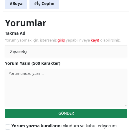
#Boya
#İç Cephe
Yorumlar
Takma Ad
Yorum yapmak için, isterseniz
giriş
yapabilir veya
kayıt
olabilirsiniz.
Yorum Yazın (500 Karakter)
GÖNDER
Yorum yazma kurallarını
okudum ve kabul ediyorum