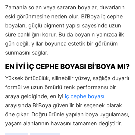
Zamanla solan veya sararan boyalar, duvarların
eski görünmesine neden olur. Bi’Boya iç cephe
boyaları, güçlü pigment yapısı sayesinde uzun
süre canlılığını korur. Bu da boyanın yalnızca ilk
gün değil, yıllar boyunca estetik bir görünüm
sunmasını sağlar.
EN İYI İÇ CEPHE BOYASI BI’BOYA MI?
Yüksek örtücülük, silinebilir yüzey, sağlığa duyarlı
formül ve uzun ömürlü renk performansı bir
araya geldiğinde, en iyi
iç cephe boyası
arayışında Bi’Boya güvenilir bir seçenek olarak
öne çıkar. Doğru ürünle yapılan boya uygulaması,
yaşam alanlarının havasını tamamen değiştirir.