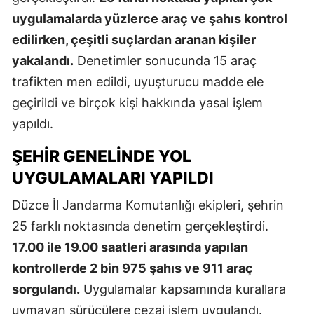
uygulamalarda yüzlerce araç ve şahıs kontrol
edilirken, çeşitli suçlardan aranan kişiler
yakalandı.
Denetimler sonucunda 15 araç
trafikten men edildi, uyuşturucu madde ele
geçirildi ve birçok kişi hakkında yasal işlem
yapıldı.
ŞEHIR GENELINDE YOL
UYGULAMALARI YAPILDI
Düzce İl Jandarma Komutanlığı ekipleri, şehrin
25 farklı noktasında denetim gerçekleştirdi.
17.00 ile 19.00 saatleri arasında yapılan
kontrollerde 2 bin 975 şahıs ve 911 araç
sorgulandı.
Uygulamalar kapsamında kurallara
uymayan sürücülere cezai işlem uygulandı.