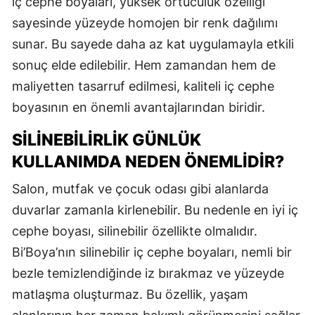
iç cephe boyaları, yüksek örtücülük özelliği
sayesinde yüzeyde homojen bir renk dağılımı
sunar. Bu sayede daha az kat uygulamayla etkili
sonuç elde edilebilir. Hem zamandan hem de
maliyetten tasarruf edilmesi, kaliteli iç cephe
boyasının en önemli avantajlarından biridir.
SILINEBILIRLIK GÜNLÜK
KULLANIMDA NEDEN ÖNEMLIDIR?
Salon, mutfak ve çocuk odası gibi alanlarda
duvarlar zamanla kirlenebilir. Bu nedenle en iyi iç
cephe boyası, silinebilir özellikte olmalıdır.
Bi’Boya’nın silinebilir iç cephe boyaları, nemli bir
bezle temizlendiğinde iz bırakmaz ve yüzeyde
matlaşma oluşturmaz. Bu özellik, yaşam