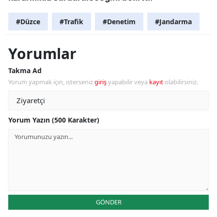
#Düzce
#Trafik
#Denetim
#Jandarma
Yorumlar
Takma Ad
Yorum yapmak için, isterseniz
giriş
yapabilir veya
kayıt
olabilirsiniz.
Yorum Yazın (500 Karakter)
GÖNDER