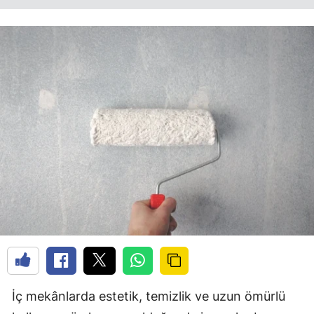
İç mekânlarda estetik, temizlik ve uzun ömürlü