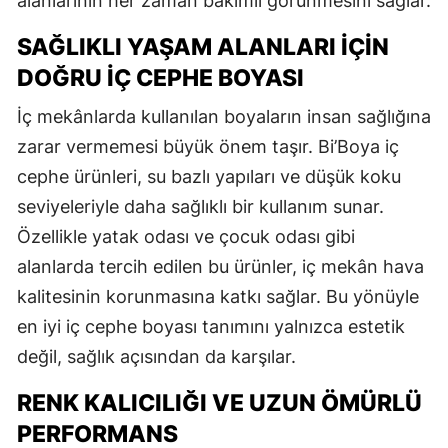
alanlarının her zaman bakımlı görünmesini sağlar.
SAĞLIKLI YAŞAM ALANLARI İÇIN
DOĞRU İÇ CEPHE BOYASI
İç mekânlarda kullanılan boyaların insan sağlığına
zarar vermemesi büyük önem taşır. Bi’Boya iç
cephe ürünleri, su bazlı yapıları ve düşük koku
seviyeleriyle daha sağlıklı bir kullanım sunar.
Özellikle yatak odası ve çocuk odası gibi
alanlarda tercih edilen bu ürünler, iç mekân hava
kalitesinin korunmasına katkı sağlar. Bu yönüyle
en iyi iç cephe boyası tanımını yalnızca estetik
değil, sağlık açısından da karşılar.
RENK KALICILIĞI VE UZUN ÖMÜRLÜ
PERFORMANS