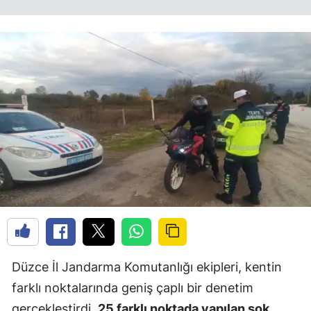
Düzce İl Jandarma Komutanlığı ekipleri, kentin
farklı noktalarında geniş çaplı bir denetim
gerçekleştirdi.
25 farklı noktada yapılan şok