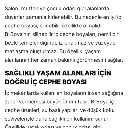
Salon, mutfak ve çocuk odası gibi alanlarda
duvarlar zamanla kirlenebilir. Bu nedenle en iyi iç
cephe boyası, silinebilir özellikte olmalıdır.
Bi’Boya’nın silinebilir iç cephe boyaları, nemli bir
bezle temizlendiğinde iz bırakmaz ve yüzeyde
matlaşma oluşturmaz. Bu özellik, yaşam
alanlarının her zaman bakımlı görünmesini sağlar.
SAĞLIKLI YAŞAM ALANLARI İÇIN
DOĞRU İÇ CEPHE BOYASI
İç mekânlarda kullanılan boyaların insan sağlığına
zarar vermemesi büyük önem taşır. Bi’Boya iç
cephe ürünleri, su bazlı yapıları ve düşük koku
seviyeleriyle daha sağlıklı bir kullanım sunar.
Özellikle yatak odası ve çocuk odası gibi