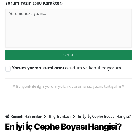
Yorum Yazın (500 Karakter)
GÖNDER
Yorum yazma kurallarını
okudum ve kabul ediyorum
* Bu içerik ile ilgili yorum yok, ilk yorumu siz yazın, tartışalım *
Bilgi Bankası
En İyi İç Cephe Boyası Hangisi?
Kocaeli Haberdar
En İyi İç Cephe Boyası Hangisi?