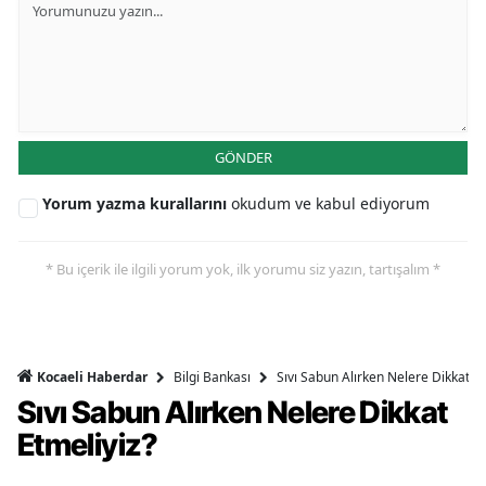
GÖNDER
Yorum yazma kurallarını
okudum ve kabul ediyorum
* Bu içerik ile ilgili yorum yok, ilk yorumu siz yazın, tartışalım *
Bilgi Bankası
Sıvı Sabun Alırken Nelere Dikkat Et
Kocaeli Haberdar
Sıvı Sabun Alırken Nelere Dikkat
Etmeliyiz?