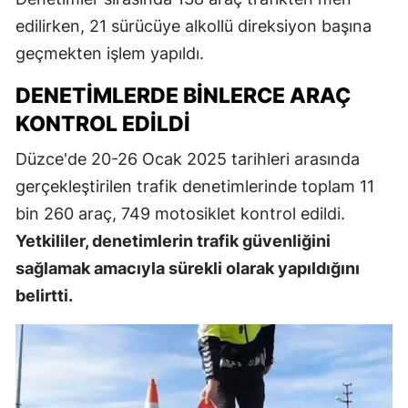
edilirken, 21 sürücüye alkollü direksiyon başına
geçmekten işlem yapıldı.
DENETIMLERDE BINLERCE ARAÇ
KONTROL EDILDI
Düzce'de 20-26 Ocak 2025 tarihleri arasında
gerçekleştirilen trafik denetimlerinde toplam 11
bin 260 araç, 749 motosiklet kontrol edildi.
Yetkililer, denetimlerin trafik güvenliğini
sağlamak amacıyla sürekli olarak yapıldığını
belirtti.