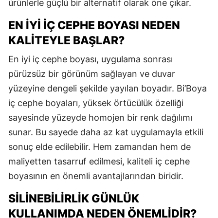
ürünlerle güçlü bir alternatif olarak öne çıkar.
EN İYI İÇ CEPHE BOYASI NEDEN
KALITEYLE BAŞLAR?
En iyi iç cephe boyası, uygulama sonrası
pürüzsüz bir görünüm sağlayan ve duvar
yüzeyine dengeli şekilde yayılan boyadır. Bi’Boya
iç cephe boyaları, yüksek örtücülük özelliği
sayesinde yüzeyde homojen bir renk dağılımı
sunar. Bu sayede daha az kat uygulamayla etkili
sonuç elde edilebilir. Hem zamandan hem de
maliyetten tasarruf edilmesi, kaliteli iç cephe
boyasının en önemli avantajlarından biridir.
SILINEBILIRLIK GÜNLÜK
KULLANIMDA NEDEN ÖNEMLIDIR?