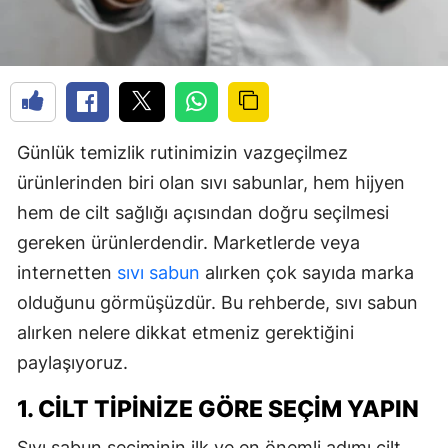
Günlük temizlik rutinimizin vazgeçilmez
ürünlerinden biri olan sıvı sabunlar, hem hijyen
hem de cilt sağlığı açısından doğru seçilmesi
gereken ürünlerdendir. Marketlerde veya
internetten
sıvı sabun
alırken çok sayıda marka
olduğunu görmüşüzdür. Bu rehberde, sıvı sabun
alırken nelere dikkat etmeniz gerektiğini
paylaşıyoruz.
1. CILT TIPINIZE GÖRE SEÇIM YAPIN
Sıvı sabun seçiminin ilk ve en önemli adımı cilt