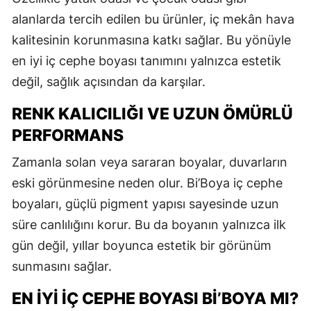
alanlarda tercih edilen bu ürünler, iç mekân hava
kalitesinin korunmasına katkı sağlar. Bu yönüyle
en iyi iç cephe boyası tanımını yalnızca estetik
değil, sağlık açısından da karşılar.
RENK KALICILIĞI VE UZUN ÖMÜRLÜ
PERFORMANS
Zamanla solan veya sararan boyalar, duvarların
eski görünmesine neden olur. Bi’Boya iç cephe
boyaları, güçlü pigment yapısı sayesinde uzun
süre canlılığını korur. Bu da boyanın yalnızca ilk
gün değil, yıllar boyunca estetik bir görünüm
sunmasını sağlar.
EN İYI İÇ CEPHE BOYASI BI’BOYA MI?