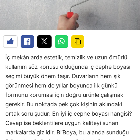
İç mekânlarda estetik, temizlik ve uzun ömürlü
kullanım söz konusu olduğunda iç cephe boyası
seçimi büyük önem taşır. Duvarların hem şık
görünmesi hem de yıllar boyunca ilk günkü
formunu koruması için doğru ürünle çalışmak
gerekir. Bu noktada pek çok kişinin aklındaki
ortak soru şudur: En iyi iç cephe boyası hangisi?
Cevap ise beklentilere uygun kaliteyi sunan
markalarda gizlidir. Bi’Boya, bu alanda sunduğu