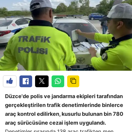
Düzce'de polis ve jandarma ekipleri tarafından
gerçekleştirilen trafik denetimlerinde binlerce
araç kontrol edilirken, kusurlu bulunan bin 780
araç sürücüsüne cezai işlem uygulandı.
Denetimler sırasında 138 araç trafikten men