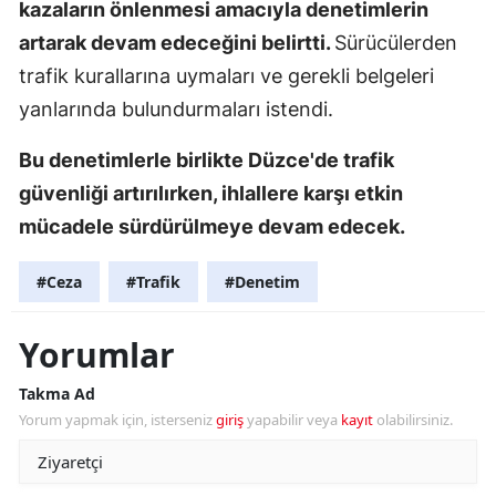
kazaların önlenmesi amacıyla denetimlerin
artarak devam edeceğini belirtti.
Sürücülerden
trafik kurallarına uymaları ve gerekli belgeleri
yanlarında bulundurmaları istendi.
Bu denetimlerle birlikte Düzce'de trafik
güvenliği artırılırken, ihlallere karşı etkin
mücadele sürdürülmeye devam edecek.
#Ceza
#Trafik
#Denetim
Yorumlar
Takma Ad
Yorum yapmak için, isterseniz
giriş
yapabilir veya
kayıt
olabilirsiniz.