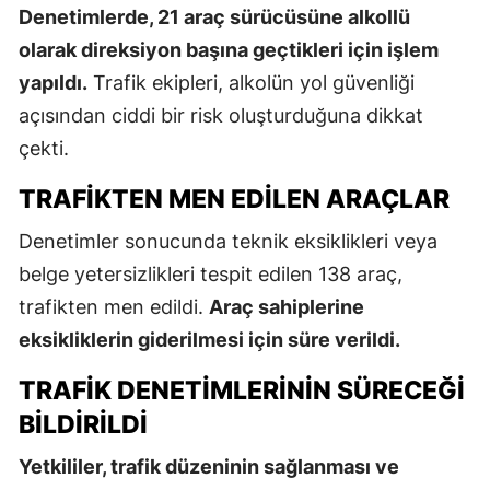
Denetimlerde, 21 araç sürücüsüne alkollü
olarak direksiyon başına geçtikleri için işlem
yapıldı.
Trafik ekipleri, alkolün yol güvenliği
açısından ciddi bir risk oluşturduğuna dikkat
çekti.
TRAFIKTEN MEN EDILEN ARAÇLAR
Denetimler sonucunda teknik eksiklikleri veya
belge yetersizlikleri tespit edilen 138 araç,
trafikten men edildi.
Araç sahiplerine
eksikliklerin giderilmesi için süre verildi.
TRAFIK DENETIMLERININ SÜRECEĞI
BILDIRILDI
Yetkililer, trafik düzeninin sağlanması ve