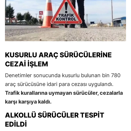
KUSURLU ARAÇ SÜRÜCÜLERINE
CEZAI İŞLEM
Denetimler sonucunda kusurlu bulunan bin 780
araç sürücüsüne idari para cezası uygulandı.
Trafik kurallarına uymayan sürücüler, cezalarla
karşı karşıya kaldı.
ALKOLLÜ SÜRÜCÜLER TESPIT
EDILDI