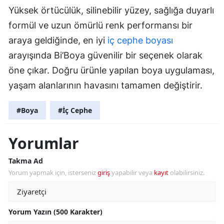
Yüksek örtücülük, silinebilir yüzey, sağlığa duyarlı
formül ve uzun ömürlü renk performansı bir
araya geldiğinde, en iyi
iç cephe boyası
arayışında Bi’Boya güvenilir bir seçenek olarak
öne çıkar. Doğru ürünle yapılan boya uygulaması,
yaşam alanlarının havasını tamamen değiştirir.
#Boya
#İç Cephe
Yorumlar
Takma Ad
Yorum yapmak için, isterseniz
giriş
yapabilir veya
kayıt
olabilirsiniz.
Yorum Yazın (500 Karakter)