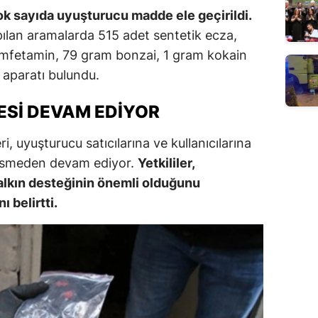
k sayıda uyuşturucu madde ele geçirildi.
pılan aramalarda 515 adet sentetik ecza,
mfetamin, 79 gram bonzai, 1 gram kokain
 aparatı bulundu.
ESI DEVAM EDIYOR
, uyuşturucu satıcılarına ve kullanıcılarına
kesmeden devam ediyor.
Yetkililer,
lkın desteğinin önemli olduğunu
ı belirtti.