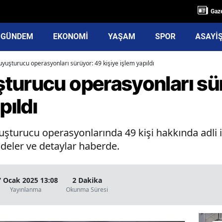
Gaze
GÜNDEM
EKONOMİ
YAŞAM
SPOR
ASAYİ
yuşturucu operasyonları sürüyor: 49 kişiye işlem yapıldı
turucu operasyonları sü
pıldı
uşturucu operasyonlarında 49 kişi hakkında adli iş
ddeler ve detaylar haberde.
7 Ocak 2025 13:08
2 Dakika
Yayınlanma
Okunma Süresi