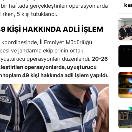
ka
bir haftada gerçekleştirilen operasyonlarda
ırken, 5 kişi tutuklandı.
 KIŞI HAKKINDA ADLI İŞLEM
 koordinesinde, İl Emniyet Müdürlüğü
esi ve jandarma ekiplerinin ortak
uyuşturucu operasyonları düzenlendi.
20-26
kleştirilen operasyonlarda, uyuşturucu
toplam 49 kişi hakkında adli işlem yapıldı.