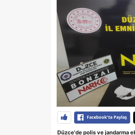
Facebook'ta Paylaş
Düzce'de polis ve jandarma ek