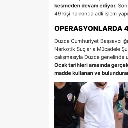
kesmeden devam ediyor.
Son 
49 kişi hakkında adli işlem yapıl
OPERASYONLARDA 49
Düzce Cumhuriyet Başsavcılığı
Narkotik Suçlarla Mücadele Şub
çalışmasıyla Düzce genelinde 
Ocak tarihleri arasında gerçe
madde kullanan ve bulunduran 