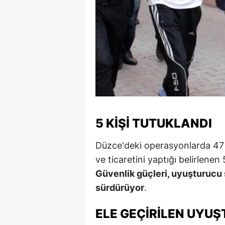
5 KIŞI TUTUKLANDI
Düzce'deki operasyonlarda 47
ve ticaretini yaptığı belirlenen
Güvenlik güçleri, uyuşturucu s
sürdürüyor
.
ELE GEÇIRILEN UYU