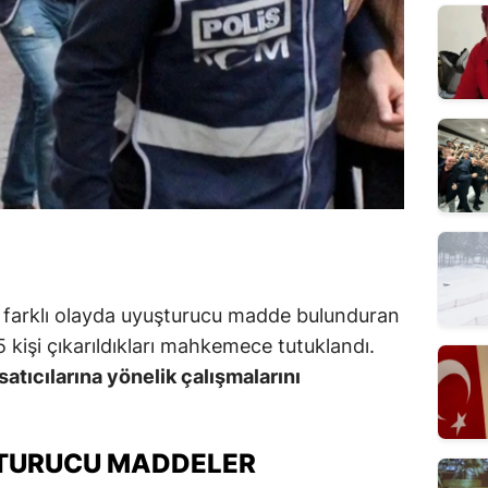
 farklı olayda uyuşturucu madde bulunduran
 5 kişi çıkarıldıkları mahkemece tutuklandı.
atıcılarına yönelik çalışmalarını
ŞTURUCU MADDELER