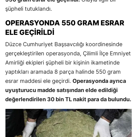
şüpheli tutuklandı.
OPERASYONDA 550 GRAM ESRAR
ELE GEÇIRILDI
Düzce Cumhuriyet Başsavcılığı koordinesinde
gerçekleştirilen operasyonda, Çilimli İlçe Emniyet
Amirliği ekipleri şüpheli bir kişinin ikametinde
yaptıkları aramada 8 parça halinde 550 gram
esrar maddesi ele geçirdi.
Operasyonda ayrıca
uyuşturucu madde satışından elde edildiği
değerlendirilen 30 bin TL nakit para da bulundu.