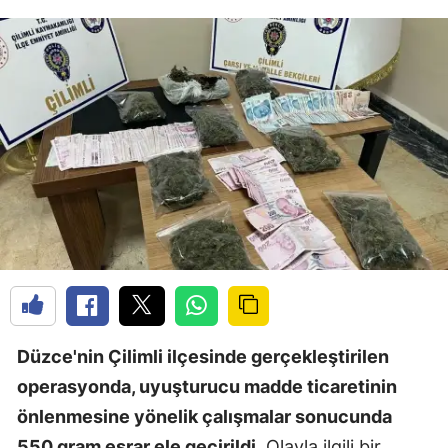
Düzce'nin Çilimli ilçesinde gerçekleştirilen
operasyonda, uyuşturucu madde ticaretinin
önlenmesine yönelik çalışmalar sonucunda
550 gram esrar ele geçirildi.
Olayla ilgili bir