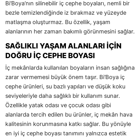
Bi’Boya’nın silinebilir iç cephe boyaları, nemli bir
bezle temizlendiğinde iz bırakmaz ve yüzeyde
matlaşma oluşturmaz. Bu özellik, yaşam
alanlarının her zaman bakımlı görünmesini sağlar.
SAĞLIKLI YAŞAM ALANLARI İÇIN
DOĞRU İÇ CEPHE BOYASI
İç mekânlarda kullanılan boyaların insan sağlığına
zarar vermemesi büyük önem taşır. Bi’Boya iç
cephe ürünleri, su bazlı yapıları ve düşük koku
seviyeleriyle daha sağlıklı bir kullanım sunar.
Özellikle yatak odası ve çocuk odası gibi
alanlarda tercih edilen bu ürünler, iç mekân hava
kalitesinin korunmasına katkı sağlar. Bu yönüyle
en iyi iç cephe boyası tanımını yalnızca estetik