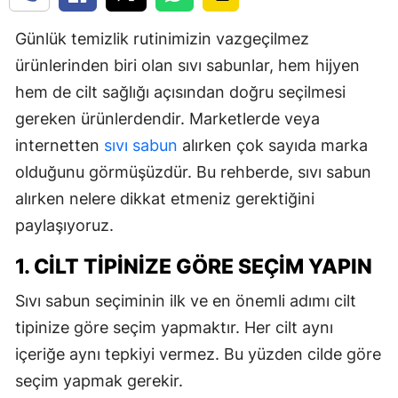
Günlük temizlik rutinimizin vazgeçilmez
ürünlerinden biri olan sıvı sabunlar, hem hijyen
hem de cilt sağlığı açısından doğru seçilmesi
gereken ürünlerdendir. Marketlerde veya
internetten
sıvı sabun
alırken çok sayıda marka
olduğunu görmüşüzdür. Bu rehberde, sıvı sabun
alırken nelere dikkat etmeniz gerektiğini
paylaşıyoruz.
1. CILT TIPINIZE GÖRE SEÇIM YAPIN
Sıvı sabun seçiminin ilk ve en önemli adımı cilt
tipinize göre seçim yapmaktır. Her cilt aynı
içeriğe aynı tepkiyi vermez. Bu yüzden cilde göre
seçim yapmak gerekir.