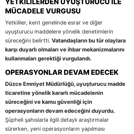
YETKILILERDEN UYUŞTURUCU ILE
MÜCADELE VURGUSU
Yetkililer, kent genelinde esrar ve diğer
uyuşturucu maddelere yönelik denetimlerin
süreceğini belirtti.
Vatandaşların bu tür olaylara
karşı duyarlı olmaları ve ihbar mekanizmalarını
kullanmaları gerektiği vurgulandı.
OPERASYONLAR DEVAM EDECEK
Düzce Emniyet Müdürlüğü, uyuşturucu madde
ticaretine yönelik kararlı mücadelenin
süreceğini ve kamu güvenliği için
operasyonların devam edeceğini duyurdu.
Şüpheli şahıslarla ilgili detaylı araştırmalar
sürerken, yeni operasyonların yapılması