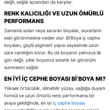
değil, sağlık açısından da karşılar.
RENK KALICILIĞI VE UZUN ÖMÜRLÜ
PERFORMANS
Zamanla solan veya sararan boyalar, duvarların
eski görünmesine neden olur. Bi’Boya iç cephe
boyaları, güçlü pigment yapısı sayesinde uzun
süre canlılığını korur. Bu da boyanın yalnızca ilk
gün değil, yıllar boyunca estetik bir görünüm
sunmasını sağlar.
EN İYI İÇ CEPHE BOYASI BI’BOYA MI?
Yüksek örtücülük, silinebilir yüzey, sağlığa duyarlı
formül ve uzun ömürlü renk performansı bir
araya geldiğinde, en iyi
iç cephe boyası