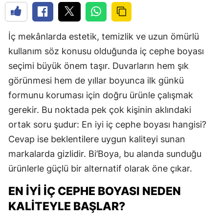
İç mekânlarda estetik, temizlik ve uzun ömürlü
kullanım söz konusu olduğunda iç cephe boyası
seçimi büyük önem taşır. Duvarların hem şık
görünmesi hem de yıllar boyunca ilk günkü
formunu koruması için doğru ürünle çalışmak
gerekir. Bu noktada pek çok kişinin aklındaki
ortak soru şudur: En iyi iç cephe boyası hangisi?
Cevap ise beklentilere uygun kaliteyi sunan
markalarda gizlidir. Bi’Boya, bu alanda sunduğu
ürünlerle güçlü bir alternatif olarak öne çıkar.
EN İYI İÇ CEPHE BOYASI NEDEN
KALITEYLE BAŞLAR?