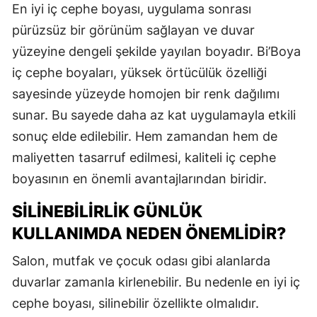
En iyi iç cephe boyası, uygulama sonrası
pürüzsüz bir görünüm sağlayan ve duvar
yüzeyine dengeli şekilde yayılan boyadır. Bi’Boya
iç cephe boyaları, yüksek örtücülük özelliği
sayesinde yüzeyde homojen bir renk dağılımı
sunar. Bu sayede daha az kat uygulamayla etkili
sonuç elde edilebilir. Hem zamandan hem de
maliyetten tasarruf edilmesi, kaliteli iç cephe
boyasının en önemli avantajlarından biridir.
SILINEBILIRLIK GÜNLÜK
KULLANIMDA NEDEN ÖNEMLIDIR?
Salon, mutfak ve çocuk odası gibi alanlarda
duvarlar zamanla kirlenebilir. Bu nedenle en iyi iç
cephe boyası, silinebilir özellikte olmalıdır.