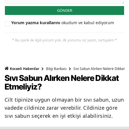
GÖNDER
Yorum yazma kurallarını
okudum ve kabul ediyorum
* Bu içerik ile ilgili yorum yok, ilk yorumu siz yazın, tartışalım *
Bilgi Bankası
Sıvı Sabun Alırken Nelere Dikkat Et
Kocaeli Haberdar
Sıvı Sabun Alırken Nelere Dikkat
Etmeliyiz?
Cilt tipinize uygun olmayan bir sıvı sabun, uzun
vadede cildinize zarar verebilir. Cildinize göre
sıvı sabun seçerek en iyi etkiyi alabilirsiniz.