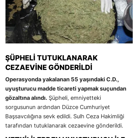
ŞÜPHELI TUTUKLANARAK
CEZAEVINE GÖNDERILDI
Operasyonda yakalanan 55 yaşındaki C.D.,
uyuşturucu madde ticareti yapmak suçundan
gözaltına alındı.
Şüpheli, emniyetteki
sorgusunun ardından Düzce Cumhuriyet
Başsavcılığına sevk edildi. Sulh Ceza Hakimliği
tarafından tutuklanarak cezaevine gönderildi.