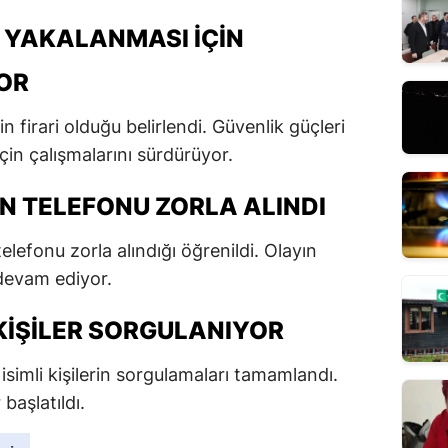
N YAKALANMASI IÇIN
OR
in firari olduğu belirlendi. Güvenlik güçleri
için çalışmalarını sürdürüyor.
N TELEFONU ZORLA ALINDI
elefonu zorla alındığı öğrenildi. Olayın
 devam ediyor.
KIŞILER SORGULANIYOR
isimli kişilerin sorgulamaları tamamlandı.
 başlatıldı.