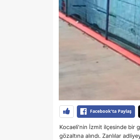
Facebook'ta Paylaş
Kocaeli'nin İzmit ilçesinde bir ga
gözaltına alındı. Zanlılar adliye