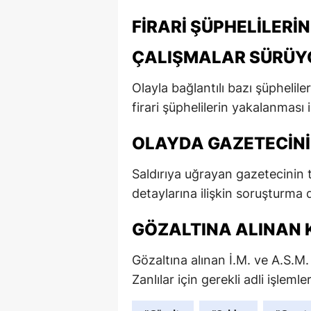
FIRARI ŞÜPHELILERI
ÇALIŞMALAR SÜRÜY
Olayla bağlantılı bazı şüpheliler
firari şüphelilerin yakalanması 
OLAYDA GAZETECINI
Saldırıya uğrayan gazetecinin t
detaylarına ilişkin soruşturma
GÖZALTINA ALINAN 
Gözaltına alınan İ.M. ve A.S.M. 
Zanlılar için gerekli adli işlemler