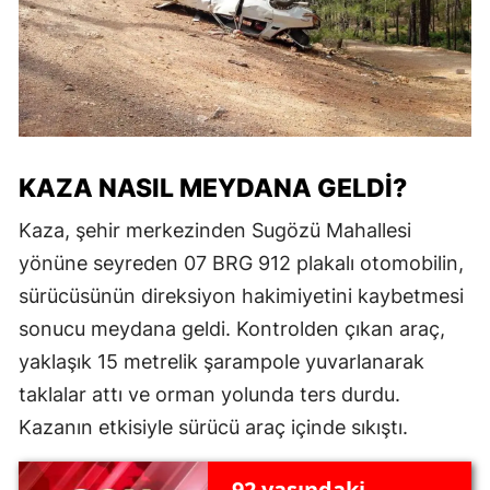
KAZA NASIL MEYDANA GELDI?
Kaza, şehir merkezinden Sugözü Mahallesi
yönüne seyreden 07 BRG 912 plakalı otomobilin,
sürücüsünün direksiyon hakimiyetini kaybetmesi
sonucu meydana geldi. Kontrolden çıkan araç,
yaklaşık 15 metrelik şarampole yuvarlanarak
taklalar attı ve orman yolunda ters durdu.
Kazanın etkisiyle sürücü araç içinde sıkıştı.
92 yaşındaki