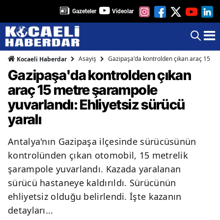
Gazeteler
Videolar
Asayiş
Gazipaşa'da kontrolden çıkan araç 15 met
Kocaeli Haberdar
Gazipaşa'da kontrolden çıkan
araç 15 metre şarampole
yuvarlandı: Ehliyetsiz sürücü
yaralı
Antalya'nın Gazipaşa ilçesinde sürücüsünün
kontrolünden çıkan otomobil, 15 metrelik
şarampole yuvarlandı. Kazada yaralanan
sürücü hastaneye kaldırıldı. Sürücünün
ehliyetsiz olduğu belirlendi. İşte kazanın
detayları...