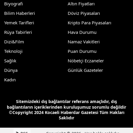
Biyografi
Altın Fiyatları
Bilim Haberleri
Döviz Piyasaları
Yemek Tarifleri
Kripto Para Piyasaları
Rüya Tabirleri
Hava Durumu
Dizi&Film
Namaz Vakitleri
Teknoloji
Puan Durumu
Sağlık
Nöbetçi Eczaneler
Dünya
Günlük Gazeteler
Kadın
Sitemizdeki dış bağlantılar referans amaçlıdır, dış
bağlantıların içeriklerinden kuruluşumuz sorumlu değildir
©Copyright 2024 Kocaeli Haberdar Gazetesi Tüm Hakları
Saklıdır