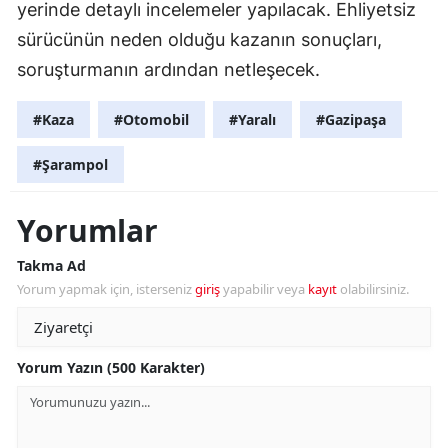
yerinde detaylı incelemeler yapılacak. Ehliyetsiz
sürücünün neden olduğu kazanın sonuçları,
soruşturmanın ardından netleşecek.
#Kaza
#Otomobil
#Yaralı
#Gazipaşa
#Şarampol
Yorumlar
Takma Ad
Yorum yapmak için, isterseniz
giriş
yapabilir veya
kayıt
olabilirsiniz.
Yorum Yazın (500 Karakter)