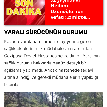
Nedime
Uzunoğlu'nun
vefatı: İzmit'te
büyük üzüntü
YARALI SÜRÜCÜNÜN DURUMU
Kazada yaralanan sürücü, olay yerine gelen
sağlık ekiplerinin ilk müdahalesinin ardından
Gazipaşa Devlet Hastanesine kaldırıldı. Yaralının
sağlık durumu hakkında henüz detaylı bir
açıklama yapılmadı. Ancak hastanede tedavi
altına alındığı ve gerekli müdahalelerin yapıldığı
bildirildi.