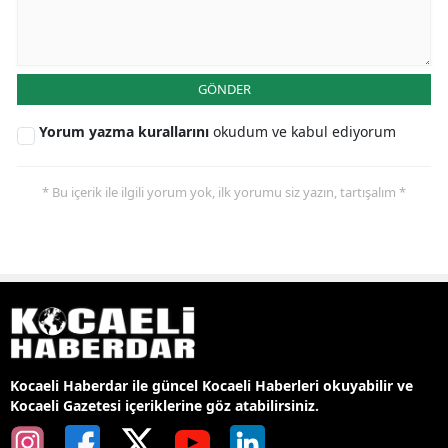
GÖNDER
Yorum yazma kurallarını
okudum ve kabul ediyorum
* Bu içerik ile ilgili yorum yok, ilk yorumu siz yazın, tartışalım *
Kocaeli Haberdar ile güncel Kocaeli Haberleri okuyabilir ve
Kocaeli Gazetesi içeriklerine göz atabilirsiniz.