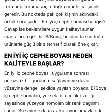
formunu koruması için doğru ürünle çalışmak
gerekir. Bu noktada pek çok kişinin aklındaki
ortak soru şudur: En iyi iç cephe boyası hangisi?
Cevap ise beklentilere uygun kaliteyi sunan
markalarda gizlidir. Bi’Boya, bu alanda sunduğu
ürünlerle güçlü bir alternatif olarak öne çıkar.
EN İYI İÇ CEPHE BOYASI NEDEN
KALITEYLE BAŞLAR?
En iyi iç cephe boyası, uygulama sonrası
pürüzsüz bir görünüm sağlayan ve duvar
yüzeyine dengeli şekilde yayılan boyadır. Bi’Boya
iç cephe boyaları, yüksek örtücülük özelliği
sayesinde yüzeyde homojen bir renk dağılımı
sunar. Bu sayede daha az kat uygulamayla etkili