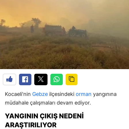
Kocaeli'nin
Gebze
ilçesindeki
orman
yangınına
müdahale çalışmaları devam ediyor.
YANGININ ÇIKIŞ NEDENI
ARAŞTIRILIYOR