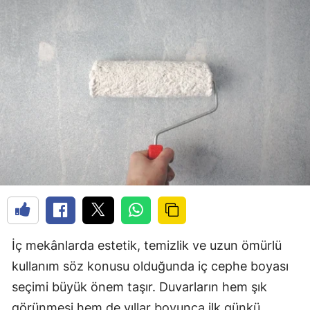
İç mekânlarda estetik, temizlik ve uzun ömürlü
kullanım söz konusu olduğunda iç cephe boyası
seçimi büyük önem taşır. Duvarların hem şık
görünmesi hem de yıllar boyunca ilk günkü