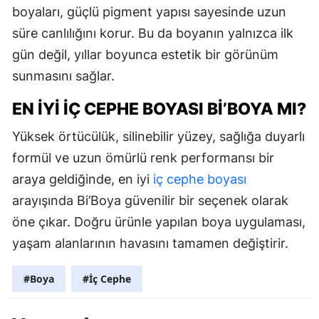
boyaları, güçlü pigment yapısı sayesinde uzun
süre canlılığını korur. Bu da boyanın yalnızca ilk
gün değil, yıllar boyunca estetik bir görünüm
sunmasını sağlar.
EN İYI İÇ CEPHE BOYASI BI’BOYA MI?
Yüksek örtücülük, silinebilir yüzey, sağlığa duyarlı
formül ve uzun ömürlü renk performansı bir
araya geldiğinde, en iyi
iç cephe boyası
arayışında Bi’Boya güvenilir bir seçenek olarak
öne çıkar. Doğru ürünle yapılan boya uygulaması,
yaşam alanlarının havasını tamamen değiştirir.
#Boya
#İç Cephe