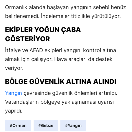
Ormanlık alanda başlayan yangının sebebi henüz
belirlenemedi. İncelemeler titizlikle yürütülüyor.
EKIPLER YOĞUN ÇABA
GÖSTERIYOR
İtfaiye ve AFAD ekipleri yangını kontrol altına
almak için çalışıyor. Hava araçları da destek
veriyor.
BÖLGE GÜVENLIK ALTINA ALINDI
Yangın
çevresinde güvenlik önlemleri artırıldı.
Vatandaşların bölgeye yaklaşmaması uyarısı
yapıldı.
#Orman
#Gebze
#Yangın