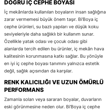
DOĞRU İÇ CEPHE BOYASI
İç mekânlarda kullanılan boyaların insan sağlığına
zarar vermemesi büyük önem taşır. Bi’Boya iç
cephe ürünleri, su bazlı yapıları ve düşük koku
seviyeleriyle daha sağlıklı bir kullanım sunar.
Özellikle yatak odası ve çocuk odası gibi
alanlarda tercih edilen bu ürünler, iç mekân hava
kalitesinin korunmasına katkı sağlar. Bu yönüyle
en iyi iç cephe boyası tanımını yalnızca estetik
değil, sağlık açısından da karşılar.
RENK KALICILIĞI VE UZUN ÖMÜRLÜ
PERFORMANS
Zamanla solan veya sararan boyalar, duvarların
eski görünmesine neden olur. Bi’Boya iç cephe