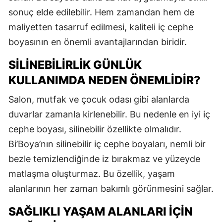
sonuç elde edilebilir. Hem zamandan hem de
maliyetten tasarruf edilmesi, kaliteli iç cephe
boyasının en önemli avantajlarından biridir.
SILINEBILIRLIK GÜNLÜK
KULLANIMDA NEDEN ÖNEMLIDIR?
Salon, mutfak ve çocuk odası gibi alanlarda
duvarlar zamanla kirlenebilir. Bu nedenle en iyi iç
cephe boyası, silinebilir özellikte olmalıdır.
Bi’Boya’nın silinebilir iç cephe boyaları, nemli bir
bezle temizlendiğinde iz bırakmaz ve yüzeyde
matlaşma oluşturmaz. Bu özellik, yaşam
alanlarının her zaman bakımlı görünmesini sağlar.
SAĞLIKLI YAŞAM ALANLARI İÇIN