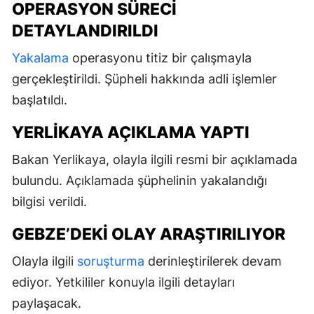
OPERASYON SÜRECI
DETAYLANDIRILDI
Yakalama
operasyonu titiz bir çalışmayla
gerçekleştirildi. Şüpheli hakkında adli işlemler
başlatıldı.
YERLIKAYA AÇIKLAMA YAPTI
Bakan Yerlikaya, olayla ilgili resmi bir açıklamada
bulundu. Açıklamada şüphelinin yakalandığı
bilgisi verildi.
GEBZE’DEKI OLAY ARAŞTIRILIYOR
Olayla ilgili
soruşturma
derinleştirilerek devam
ediyor. Yetkililer konuyla ilgili detayları
paylaşacak.