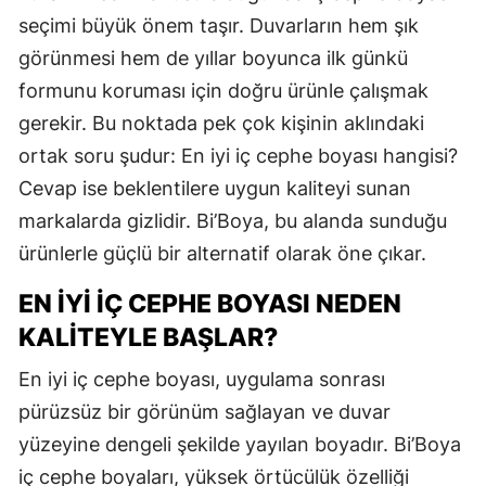
seçimi büyük önem taşır. Duvarların hem şık
görünmesi hem de yıllar boyunca ilk günkü
formunu koruması için doğru ürünle çalışmak
gerekir. Bu noktada pek çok kişinin aklındaki
ortak soru şudur: En iyi iç cephe boyası hangisi?
Cevap ise beklentilere uygun kaliteyi sunan
markalarda gizlidir. Bi’Boya, bu alanda sunduğu
ürünlerle güçlü bir alternatif olarak öne çıkar.
EN İYI İÇ CEPHE BOYASI NEDEN
KALITEYLE BAŞLAR?
En iyi iç cephe boyası, uygulama sonrası
pürüzsüz bir görünüm sağlayan ve duvar
yüzeyine dengeli şekilde yayılan boyadır. Bi’Boya
iç cephe boyaları, yüksek örtücülük özelliği