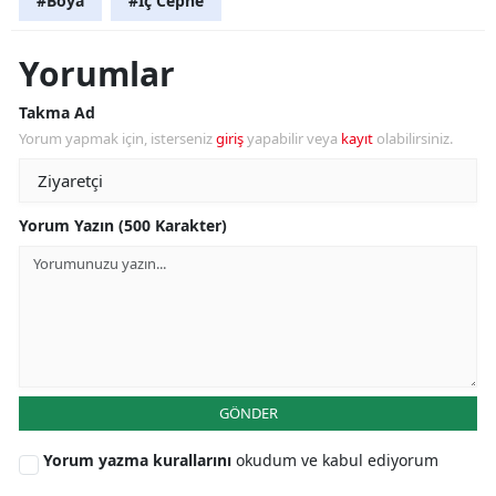
#Boya
#İç Cephe
Yorumlar
Takma Ad
Yorum yapmak için, isterseniz
giriş
yapabilir veya
kayıt
olabilirsiniz.
Yorum Yazın (500 Karakter)
GÖNDER
Yorum yazma kurallarını
okudum ve kabul ediyorum