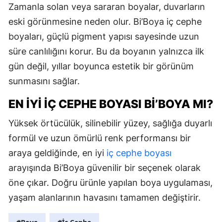
Zamanla solan veya sararan boyalar, duvarların
eski görünmesine neden olur. Bi’Boya iç cephe
boyaları, güçlü pigment yapısı sayesinde uzun
süre canlılığını korur. Bu da boyanın yalnızca ilk
gün değil, yıllar boyunca estetik bir görünüm
sunmasını sağlar.
EN İYI İÇ CEPHE BOYASI BI’BOYA MI?
Yüksek örtücülük, silinebilir yüzey, sağlığa duyarlı
formül ve uzun ömürlü renk performansı bir
araya geldiğinde, en iyi
iç cephe boyası
arayışında Bi’Boya güvenilir bir seçenek olarak
öne çıkar. Doğru ürünle yapılan boya uygulaması,
yaşam alanlarının havasını tamamen değiştirir.