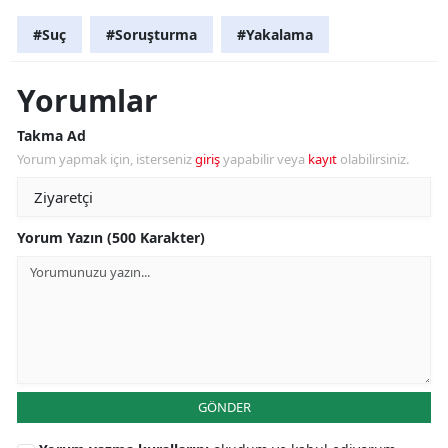
#Suç
#Soruşturma
#Yakalama
Yorumlar
Takma Ad
Yorum yapmak için, isterseniz
giriş
yapabilir veya
kayıt
olabilirsiniz.
Yorum Yazın (500 Karakter)
GÖNDER