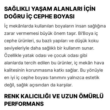
SAĞLIKLI YAŞAM ALANLARI İÇIN
DOĞRU İÇ CEPHE BOYASI
İç mekânlarda kullanılan boyaların insan sağlığına
zarar vermemesi büyük önem taşır. Bi’Boya iç
cephe ürünleri, su bazlı yapıları ve düşük koku
seviyeleriyle daha sağlıklı bir kullanım sunar.
Özellikle yatak odası ve çocuk odası gibi
alanlarda tercih edilen bu ürünler, iç mekân hava
kalitesinin korunmasına katkı sağlar. Bu yönüyle
en iyi iç cephe boyası tanımını yalnızca estetik
değil, sağlık açısından da karşılar.
RENK KALICILIĞI VE UZUN ÖMÜRLÜ
PERFORMANS