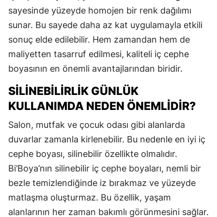
sayesinde yüzeyde homojen bir renk dağılımı
sunar. Bu sayede daha az kat uygulamayla etkili
sonuç elde edilebilir. Hem zamandan hem de
maliyetten tasarruf edilmesi, kaliteli iç cephe
boyasının en önemli avantajlarından biridir.
SILINEBILIRLIK GÜNLÜK
KULLANIMDA NEDEN ÖNEMLIDIR?
Salon, mutfak ve çocuk odası gibi alanlarda
duvarlar zamanla kirlenebilir. Bu nedenle en iyi iç
cephe boyası, silinebilir özellikte olmalıdır.
Bi’Boya’nın silinebilir iç cephe boyaları, nemli bir
bezle temizlendiğinde iz bırakmaz ve yüzeyde
matlaşma oluşturmaz. Bu özellik, yaşam
alanlarının her zaman bakımlı görünmesini sağlar.