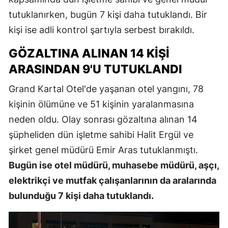
tutuklanırken, bugün 7 kişi daha tutuklandı. Bir
kişi ise adli kontrol şartıyla serbest bırakıldı.
GÖZALTINA ALINAN 14 KIŞI
ARASINDAN 9'U TUTUKLANDI
Grand Kartal Otel'de yaşanan otel yangını, 78
kişinin ölümüne ve 51 kişinin yaralanmasına
neden oldu. Olay sonrası gözaltına alınan 14
şüpheliden dün işletme sahibi Halit Ergül ve
şirket genel müdürü Emir Aras tutuklanmıştı.
Bugün ise otel müdürü, muhasebe müdürü, aşçı,
elektrikçi ve mutfak çalışanlarının da aralarında
bulunduğu 7 kişi daha tutuklandı.