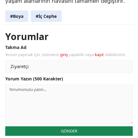
yaşam alanlarının havasını tamamen değiştirir.
#Boya
#İç Cephe
Yorumlar
Takma Ad
Yorum yapmak için, isterseniz
giriş
yapabilir veya
kayıt
olabilirsiniz.
Yorum Yazın (500 Karakter)
GÖNDER