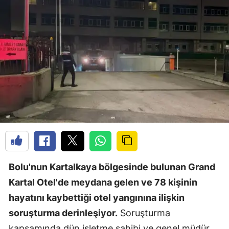
Bolu'nun Kartalkaya bölgesinde bulunan Grand
Kartal Otel'de meydana gelen ve 78 kişinin
hayatını kaybettiği otel yangınına ilişkin
soruşturma derinleşiyor.
Soruşturma
kapsamında dün işletme sahibi ve genel müdür