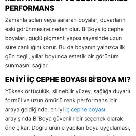
PERFORMANS
Zamanla solan veya sararan boyalar, duvarların
eski görünmesine neden olur. Bi’Boya iç cephe
boyaları, güçlü pigment yapısı sayesinde uzun
süre canlılığını korur. Bu da boyanın yalnızca ilk
gün değil, yıllar boyunca estetik bir görünüm
sunmasını sağlar.
EN İYI İÇ CEPHE BOYASI BI’BOYA MI?
Yüksek örtücülük, silinebilir yüzey, sağlığa duyarlı
formül ve uzun ömürlü renk performansı bir
araya geldiğinde, en iyi
iç cephe boyası
arayışında Bi’Boya güvenilir bir seçenek olarak
öne çıkar. Doğru ürünle yapılan boya uygulaması,