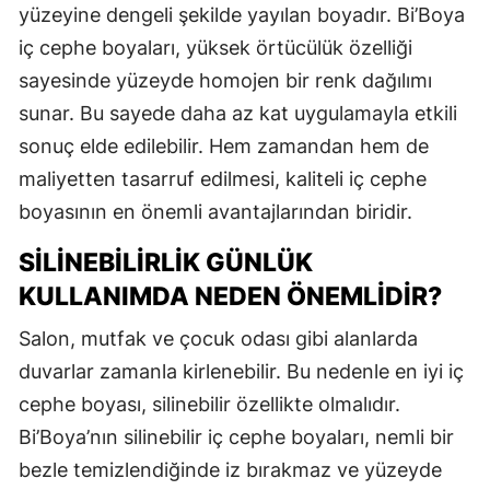
yüzeyine dengeli şekilde yayılan boyadır. Bi’Boya
iç cephe boyaları, yüksek örtücülük özelliği
sayesinde yüzeyde homojen bir renk dağılımı
sunar. Bu sayede daha az kat uygulamayla etkili
sonuç elde edilebilir. Hem zamandan hem de
maliyetten tasarruf edilmesi, kaliteli iç cephe
boyasının en önemli avantajlarından biridir.
SILINEBILIRLIK GÜNLÜK
KULLANIMDA NEDEN ÖNEMLIDIR?
Salon, mutfak ve çocuk odası gibi alanlarda
duvarlar zamanla kirlenebilir. Bu nedenle en iyi iç
cephe boyası, silinebilir özellikte olmalıdır.
Bi’Boya’nın silinebilir iç cephe boyaları, nemli bir
bezle temizlendiğinde iz bırakmaz ve yüzeyde