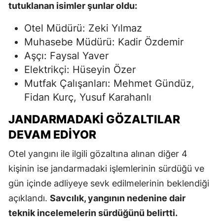
tutuklanan isimler şunlar oldu:
Otel Müdürü: Zeki Yılmaz
Muhasebe Müdürü: Kadir Özdemir
Aşçı: Faysal Yaver
Elektrikçi: Hüseyin Özer
Mutfak Çalışanları: Mehmet Gündüz,
Fidan Kurç, Yusuf Karahanlı
JANDARMADAKI GÖZALTILAR
DEVAM EDIYOR
Otel yangını ile ilgili gözaltına alınan diğer 4
kişinin ise jandarmadaki işlemlerinin sürdüğü ve
gün içinde adliyeye sevk edilmelerinin beklendiği
açıklandı.
Savcılık, yangının nedenine dair
teknik incelemelerin sürdüğünü belirtti.