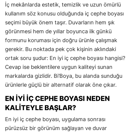
İç mekânlarda estetik, temizlik ve uzun ömürlü
kullanım söz konusu olduğunda iç cephe boyası
seçimi büyük önem taşır. Duvarların hem şık
görünmesi hem de yıllar boyunca ilk günkü
formunu koruması için doğru ürünle çalışmak
gerekir. Bu noktada pek çok kişinin aklındaki
ortak soru şudur: En iyi iç cephe boyası hangisi?
Cevap ise beklentilere uygun kaliteyi sunan
markalarda gizlidir. Bi’Boya, bu alanda sunduğu
ürünlerle güçlü bir alternatif olarak öne çıkar.
EN İYI İÇ CEPHE BOYASI NEDEN
KALITEYLE BAŞLAR?
En iyi iç cephe boyası, uygulama sonrası
pürüzsüz bir görünüm sağlayan ve duvar