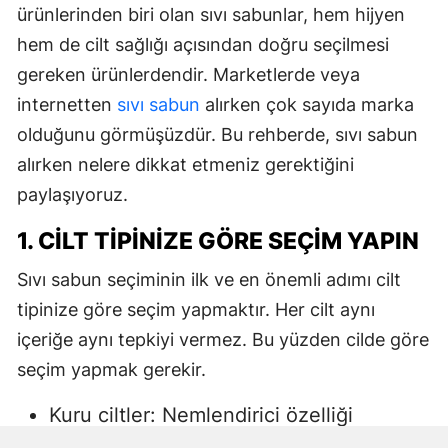
ürünlerinden biri olan sıvı sabunlar, hem hijyen
hem de cilt sağlığı açısından doğru seçilmesi
gereken ürünlerdendir. Marketlerde veya
internetten
sıvı sabun
alırken çok sayıda marka
olduğunu görmüşüzdür. Bu rehberde, sıvı sabun
alırken nelere dikkat etmeniz gerektiğini
paylaşıyoruz.
1. CILT TIPINIZE GÖRE SEÇIM YAPIN
Sıvı sabun seçiminin ilk ve en önemli adımı cilt
tipinize göre seçim yapmaktır. Her cilt aynı
içeriğe aynı tepkiyi vermez. Bu yüzden cilde göre
seçim yapmak gerekir.
Kuru ciltler: Nemlendirici özelliği
yüksek, gliserin veya doğal yağlar