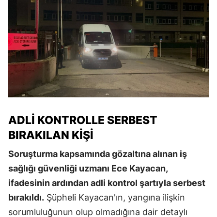
ADLI KONTROLLE SERBEST
BIRAKILAN KIŞI
Soruşturma kapsamında gözaltına alınan iş
sağlığı güvenliği uzmanı Ece Kayacan,
ifadesinin ardından adli kontrol şartıyla serbest
bırakıldı.
Şüpheli Kayacan'ın, yangına ilişkin
sorumluluğunun olup olmadığına dair detaylı