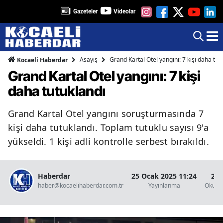
Gazeteler
Videolar
Asayiş
Grand Kartal Otel yangını: 7 kişi daha tut
Kocaeli Haberdar
Grand Kartal Otel yangını: 7 kişi
daha tutuklandı
Grand Kartal Otel yangını soruşturmasında 7
kişi daha tutuklandı. Toplam tutuklu sayısı 9'a
yükseldi. 1 kişi adli kontrolle serbest bırakıldı.
Haberdar
25 Ocak 2025 11:24
2 D
haber@kocaelihaberdar.com.tr
Yayınlanma
Okunm