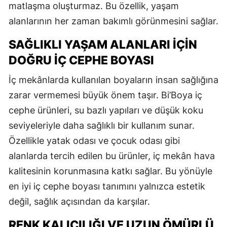
matlaşma oluşturmaz. Bu özellik, yaşam
alanlarının her zaman bakımlı görünmesini sağlar.
SAĞLIKLI YAŞAM ALANLARI İÇIN
DOĞRU İÇ CEPHE BOYASI
İç mekânlarda kullanılan boyaların insan sağlığına
zarar vermemesi büyük önem taşır. Bi’Boya iç
cephe ürünleri, su bazlı yapıları ve düşük koku
seviyeleriyle daha sağlıklı bir kullanım sunar.
Özellikle yatak odası ve çocuk odası gibi
alanlarda tercih edilen bu ürünler, iç mekân hava
kalitesinin korunmasına katkı sağlar. Bu yönüyle
en iyi iç cephe boyası tanımını yalnızca estetik
değil, sağlık açısından da karşılar.
RENK KALICILIĞI VE UZUN ÖMÜRLÜ