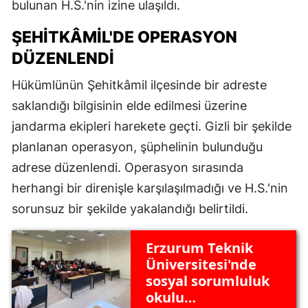
bulunan H.S.'nin izine ulaşıldı.
ŞEHITKÂMIL'DE OPERASYON
DÜZENLENDI
Hükümlünün Şehitkâmil ilçesinde bir adreste
saklandığı bilgisinin elde edilmesi üzerine
jandarma ekipleri harekete geçti. Gizli bir şekilde
planlanan operasyon, şüphelinin bulunduğu
adrese düzenlendi. Operasyon sırasında
herhangi bir direnişle karşılaşılmadığı ve H.S.'nin
sorunsuz bir şekilde yakalandığı belirtildi.
Erzurum Teknik
Üniversitesi'nde
sosyal sorumluluk
okulu