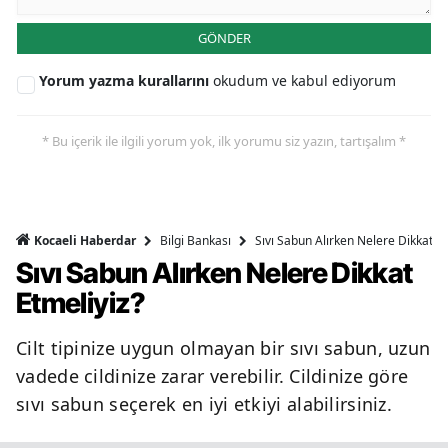
GÖNDER
Yorum yazma kurallarını
okudum ve kabul ediyorum
* Bu içerik ile ilgili yorum yok, ilk yorumu siz yazın, tartışalım *
Bilgi Bankası
Sıvı Sabun Alırken Nelere Dikkat Et
Kocaeli Haberdar
Sıvı Sabun Alırken Nelere Dikkat
Etmeliyiz?
Cilt tipinize uygun olmayan bir sıvı sabun, uzun
vadede cildinize zarar verebilir. Cildinize göre
sıvı sabun seçerek en iyi etkiyi alabilirsiniz.