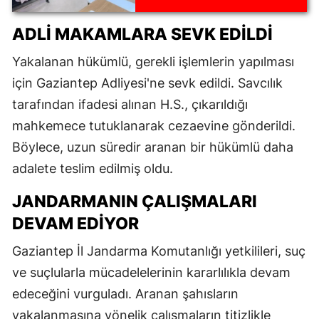
gerçekleştirildi
ADLI MAKAMLARA SEVK EDILDI
Yakalanan hükümlü, gerekli işlemlerin yapılması
için Gaziantep Adliyesi'ne sevk edildi. Savcılık
tarafından ifadesi alınan H.S., çıkarıldığı
mahkemece tutuklanarak cezaevine gönderildi.
Böylece, uzun süredir aranan bir hükümlü daha
adalete teslim edilmiş oldu.
JANDARMANIN ÇALIŞMALARI
DEVAM EDIYOR
Gaziantep İl Jandarma Komutanlığı yetkilileri, suç
ve suçlularla mücadelelerinin kararlılıkla devam
edeceğini vurguladı. Aranan şahısların
yakalanmasına yönelik çalışmaların titizlikle