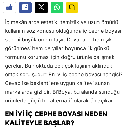
İç mekânlarda estetik, temizlik ve uzun ömürlü
kullanım söz konusu olduğunda iç cephe boyası
seçimi büyük önem taşır. Duvarların hem şık
görünmesi hem de yıllar boyunca ilk günkü
formunu koruması için doğru ürünle çalışmak
gerekir. Bu noktada pek çok kişinin aklındaki
ortak soru şudur: En iyi iç cephe boyası hangisi?
Cevap ise beklentilere uygun kaliteyi sunan
markalarda gizlidir. Bi’Boya, bu alanda sunduğu
ürünlerle güçlü bir alternatif olarak öne çıkar.
EN İYI İÇ CEPHE BOYASI NEDEN
KALITEYLE BAŞLAR?