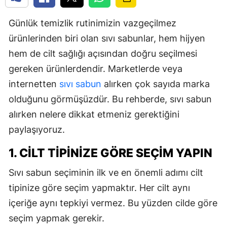
Günlük temizlik rutinimizin vazgeçilmez
ürünlerinden biri olan sıvı sabunlar, hem hijyen
hem de cilt sağlığı açısından doğru seçilmesi
gereken ürünlerdendir. Marketlerde veya
internetten
sıvı sabun
alırken çok sayıda marka
olduğunu görmüşüzdür. Bu rehberde, sıvı sabun
alırken nelere dikkat etmeniz gerektiğini
paylaşıyoruz.
1. CILT TIPINIZE GÖRE SEÇIM YAPIN
Sıvı sabun seçiminin ilk ve en önemli adımı cilt
tipinize göre seçim yapmaktır. Her cilt aynı
içeriğe aynı tepkiyi vermez. Bu yüzden cilde göre
seçim yapmak gerekir.