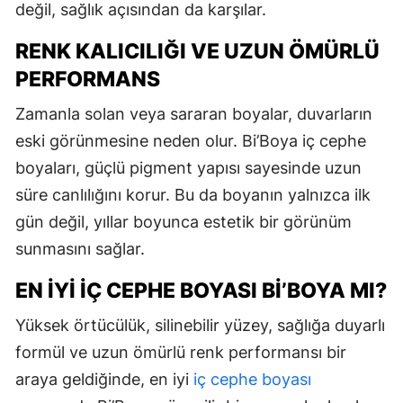
değil, sağlık açısından da karşılar.
RENK KALICILIĞI VE UZUN ÖMÜRLÜ
PERFORMANS
Zamanla solan veya sararan boyalar, duvarların
eski görünmesine neden olur. Bi’Boya iç cephe
boyaları, güçlü pigment yapısı sayesinde uzun
süre canlılığını korur. Bu da boyanın yalnızca ilk
gün değil, yıllar boyunca estetik bir görünüm
sunmasını sağlar.
EN İYI İÇ CEPHE BOYASI BI’BOYA MI?
Yüksek örtücülük, silinebilir yüzey, sağlığa duyarlı
formül ve uzun ömürlü renk performansı bir
araya geldiğinde, en iyi
iç cephe boyası