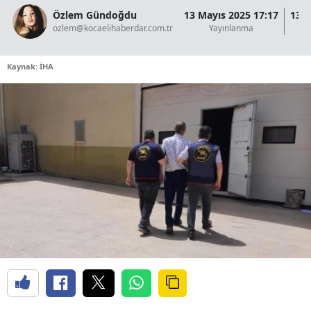
Özlem Gündoğdu
13 Mayıs 2025 17:17
13 M
ozlem@kocaelihaberdar.com.tr
Yayınlanma
Kaynak: İHA