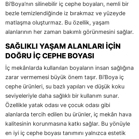
Bi’Boya’nın silinebilir iç cephe boyaları, nemli bir
bezle temizlendiğinde iz bırakmaz ve yüzeyde
matlaşma oluşturmaz. Bu özellik, yaşam
alanlarının her zaman bakımlı görünmesini sağlar.
SAĞLIKLI YAŞAM ALANLARI İÇIN
DOĞRU İÇ CEPHE BOYASI
İç mekânlarda kullanılan boyaların insan sağlığına
zarar vermemesi büyük önem taşır. Bi’Boya iç
cephe ürünleri, su bazlı yapıları ve düşük koku
seviyeleriyle daha sağlıklı bir kullanım sunar.
Özellikle yatak odası ve çocuk odası gibi
alanlarda tercih edilen bu ürünler, iç mekân hava
kalitesinin korunmasına katkı sağlar. Bu yönüyle
en iyi iç cephe boyası tanımını yalnızca estetik