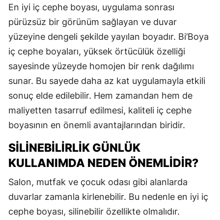
En iyi iç cephe boyası, uygulama sonrası
pürüzsüz bir görünüm sağlayan ve duvar
yüzeyine dengeli şekilde yayılan boyadır. Bi’Boya
iç cephe boyaları, yüksek örtücülük özelliği
sayesinde yüzeyde homojen bir renk dağılımı
sunar. Bu sayede daha az kat uygulamayla etkili
sonuç elde edilebilir. Hem zamandan hem de
maliyetten tasarruf edilmesi, kaliteli iç cephe
boyasının en önemli avantajlarından biridir.
SILINEBILIRLIK GÜNLÜK
KULLANIMDA NEDEN ÖNEMLIDIR?
Salon, mutfak ve çocuk odası gibi alanlarda
duvarlar zamanla kirlenebilir. Bu nedenle en iyi iç
cephe boyası, silinebilir özellikte olmalıdır.