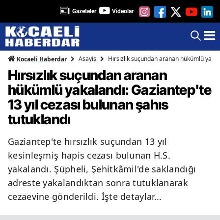
Gazeteler
Videolar
Asayiş
Hırsızlık suçundan aranan hükümlü yakala
Kocaeli Haberdar
Hırsızlık suçundan aranan
hükümlü yakalandı: Gaziantep'te
13 yıl cezası bulunan şahıs
tutuklandı
Gaziantep'te hırsızlık suçundan 13 yıl
kesinleşmiş hapis cezası bulunan H.S.
yakalandı. Şüpheli, Şehitkâmil'de saklandığı
adreste yakalandıktan sonra tutuklanarak
cezaevine gönderildi. İşte detaylar...