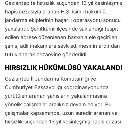
Gaziantep'te hırsızlık suçundan 13 yıl kesinleşmiş
hapis cezasıyla aranan H.S. isimli hükümlü,
jandarma ekiplerinin başarılı operasyonu sonucu
yakalandı. Şehitkâmil ilçesinde saklandığı tespit
edilen adrese düzenlenen baskınla ele geçirilen
şahıs, adli makamlara sevk edilmesinin ardından
tutuklanarak cezaevine gönderildi.
HIRSIZLIK HÜKÜMLÜSÜ YAKALANDI
Gaziantep İl Jandarma Komutanlığı ve
Cumhuriyet Başsavcılığı koordinasyonunda
yürütülen aranan şahısların yakalanmasına
yönelik çalışmalar aralıksız devam ediyor. Bu
çalışmalar kapsamında, uzun süredir aranan ve
hırsızlık suçundan 13 yıl kesinleşmiş hapis cezası