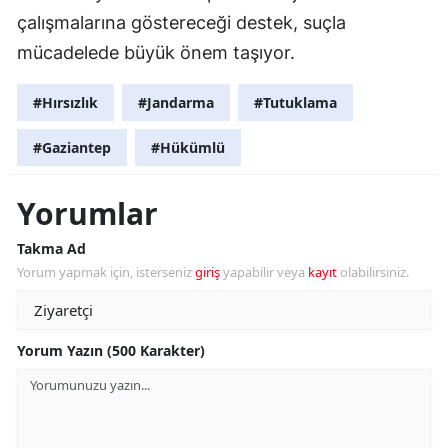
çalışmalarına göstereceği destek, suçla
mücadelede büyük önem taşıyor.
#Hırsızlık
#Jandarma
#Tutuklama
#Gaziantep
#Hükümlü
Yorumlar
Takma Ad
Yorum yapmak için, isterseniz
giriş
yapabilir veya
kayıt
olabilirsiniz.
Yorum Yazın (500 Karakter)